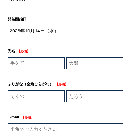
開催開始日
氏名
【必須】
ふりがな
（全角ひらがな）
【必須】
E-mail
【必須】