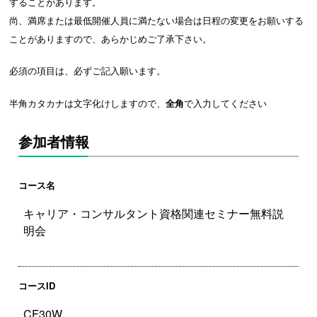
することがあります。
尚、満席または最低開催人員に満たない場合は日程の変更をお願いする
ことがありますので、あらかじめご了承下さい。
必須の項目は、必ずご記入願います。
半角カタカナは文字化けしますので、
全角
で入力してください
参加者情報
コース名
コースID