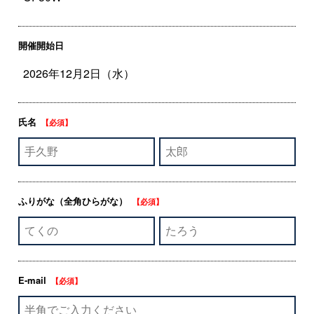
開催開始日
氏名
【必須】
ふりがな
（全角ひらがな）
【必須】
E-mail
【必須】