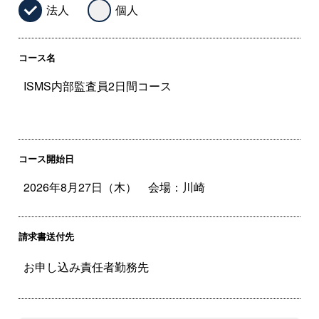
法人
個人
コース名
コース開始日
請求書送付先