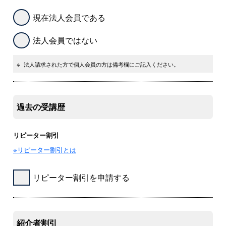
現在法人会員である
法人会員ではない
※
法人請求された方で個人会員の方は備考欄にご記入ください。
過去の受講歴
リピーター割引
※リピーター割引とは
リピーター割引を申請する
紹介者割引