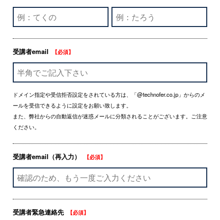
受講者email
【必須】
ドメイン指定や受信拒否設定をされている方は、「@technofer.co.jp」からのメ
ールを受信できるように設定をお願い致します。
また、弊社からの自動返信が迷惑メールに分類されることがございます。ご注意
ください。
受講者email（再入力）
【必須】
受講者緊急連絡先
【必須】