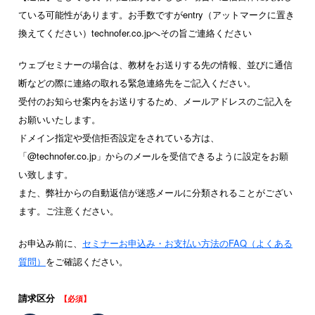
ている可能性があります。お手数ですがentry（アットマークに置き
換えてください）technofer.co.jpへその旨ご連絡ください
ウェブセミナーの場合は、教材をお送りする先の情報、並びに通信
断などの際に連絡の取れる緊急連絡先をご記入ください。
受付のお知らせ案内をお送りするため、メールアドレスのご記入を
お願いいたします。
ドメイン指定や受信拒否設定をされている方は、
「@technofer.co.jp」からのメールを受信できるように設定をお願
い致します。
また、弊社からの自動返信が迷惑メールに分類されることがござい
ます。ご注意ください。
お申込み前に、
セミナーお申込み・お支払い方法のFAQ（よくある
質問）
をご確認ください。
請求区分
【必須】