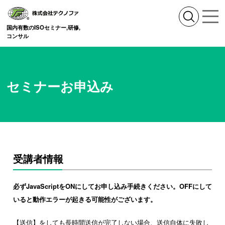
国内有数のISOセミナー,研修,
コンサル
セミナーお申込み
受講者情報
必ずJavaScriptをONにしてお申し込み手続きください。OFFにして
いると動作エラーが起きる可能性がございます。
【送信】をしても長時間送信が完了しない場合、送信自体に失敗し