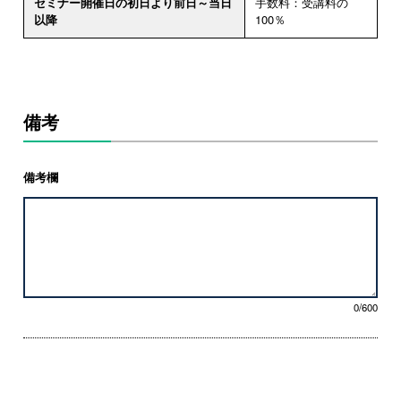
セミナー開催日の初日より前日～当日
手数料：受講料の
以降
100％
備考
備考欄
0/600