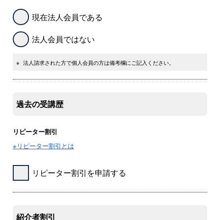
現在法人会員である
法人会員ではない
※
法人請求された方で個人会員の方は備考欄にご記入ください。
過去の受講歴
リピーター割引
※リピーター割引とは
リピーター割引を申請する
紹介者割引