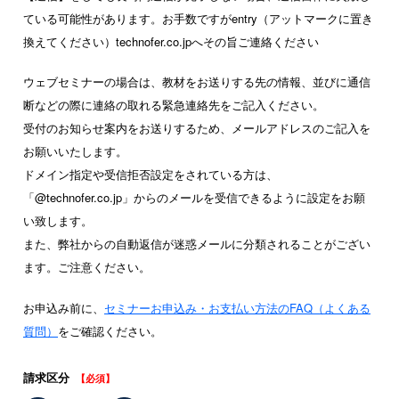
ている可能性があります。お手数ですがentry（アットマークに置き
換えてください）technofer.co.jpへその旨ご連絡ください
ウェブセミナーの場合は、教材をお送りする先の情報、並びに通信
断などの際に連絡の取れる緊急連絡先をご記入ください。
受付のお知らせ案内をお送りするため、メールアドレスのご記入を
お願いいたします。
ドメイン指定や受信拒否設定をされている方は、
「@technofer.co.jp」からのメールを受信できるように設定をお願
い致します。
また、弊社からの自動返信が迷惑メールに分類されることがござい
ます。ご注意ください。
お申込み前に、
セミナーお申込み・お支払い方法のFAQ（よくある
質問）
をご確認ください。
請求区分
【必須】