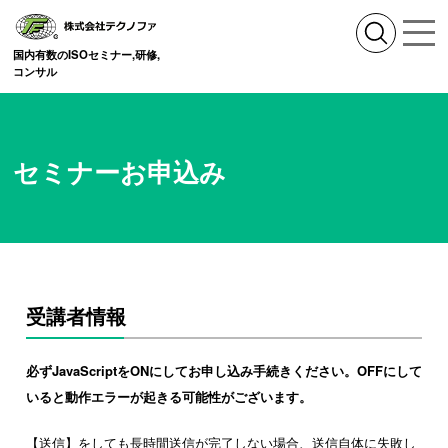
国内有数のISOセミナー,研修,
コンサル
セミナーお申込み
受講者情報
必ずJavaScriptをONにしてお申し込み手続きください。OFFにして
いると動作エラーが起きる可能性がございます。
【送信】をしても長時間送信が完了しない場合、送信自体に失敗し