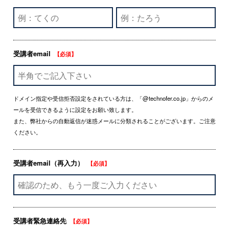
受講者email
【必須】
ドメイン指定や受信拒否設定をされている方は、「@technofer.co.jp」からのメ
ールを受信できるように設定をお願い致します。
また、弊社からの自動返信が迷惑メールに分類されることがございます。ご注意
ください。
受講者email（再入力）
【必須】
受講者緊急連絡先
【必須】