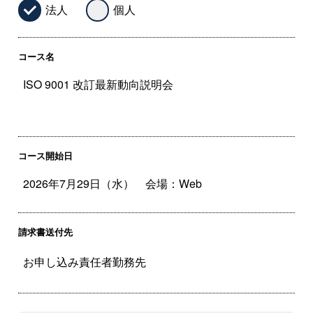
法人
個人
コース名
コース開始日
請求書送付先