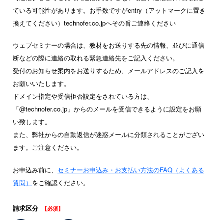
ている可能性があります。お手数ですがentry（アットマークに置き
換えてください）technofer.co.jpへその旨ご連絡ください
ウェブセミナーの場合は、教材をお送りする先の情報、並びに通信
断などの際に連絡の取れる緊急連絡先をご記入ください。
受付のお知らせ案内をお送りするため、メールアドレスのご記入を
お願いいたします。
ドメイン指定や受信拒否設定をされている方は、
「@technofer.co.jp」からのメールを受信できるように設定をお願
い致します。
また、弊社からの自動返信が迷惑メールに分類されることがござい
ます。ご注意ください。
お申込み前に、
セミナーお申込み・お支払い方法のFAQ（よくある
質問）
をご確認ください。
請求区分
【必須】