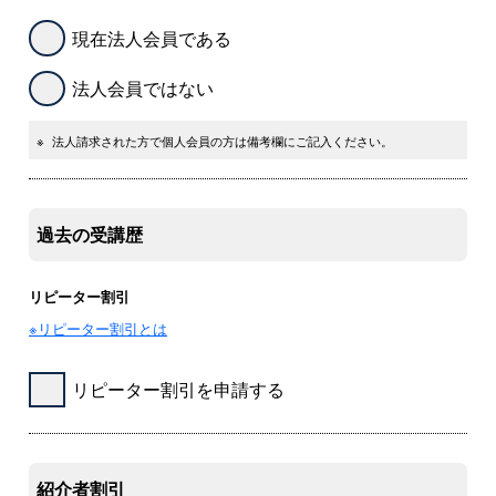
現在法人会員である
法人会員ではない
※
法人請求された方で個人会員の方は備考欄にご記入ください。
過去の受講歴
リピーター割引
※リピーター割引とは
リピーター割引を申請する
紹介者割引