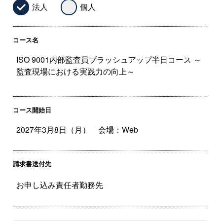
法人
個人
コース名
コース開始日
請求書送付先