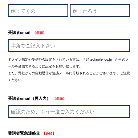
受講者email
【必須】
ドメイン指定や受信拒否設定をされている方は、「@technofer.co.jp」からのメ
ールを受信できるように設定をお願い致します。
また、弊社からの自動返信が迷惑メールに分類されることがございます。ご注意
ください。
受講者email（再入力）
【必須】
受講者緊急連絡先
【必須】