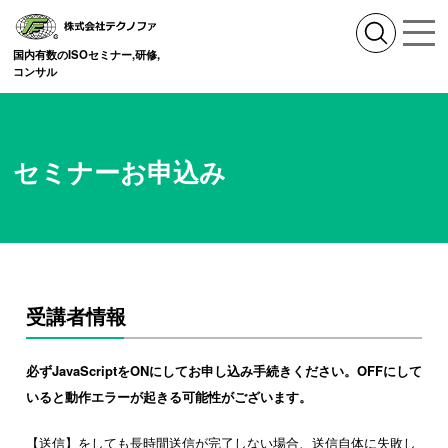
国内有数のISOセミナー,研修,
コンサル
セミナーお申込み
受講者情報
必ずJavaScriptをONにしてお申し込み手続きください。OFFにして
いると動作エラーが起きる可能性がございます。
【送信】をしても長時間送信が完了しない場合、送信自体に失敗し