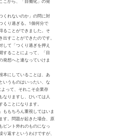
ここから、「自働化」の発
つくれないのか」の問に対
つくり過ぎる。1個何分で
得ることができました。そ
き出すことができたのです。
対して「つくり過ぎを押え
開することによって、「目
の発想へと連なっていけま
根本にしていることは、あ
というものはいったい、な
によって、それこそ企業存
もなりますし、ひいては人
することになります。
」ももちろん重視してはいま
ます。問題が起きた場合、原
もピント外れのものになっ
繰り返すというわけですが、