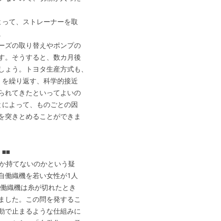
よって、ストレーナーを取
。
ーズの取り替えやポンプの
す。そうすると、数カ月後
しょう。トヨタ生産方式も、
」を繰り返す、科学的接近
られてきたといってよいの
とによって、ものごとの因
を突きとめることができま
■■
しか持てないのかという疑
自働織機を若い女性が1人
自働織機は糸が切れたとき
ました。この問を発するこ
動で止まるような仕組みに