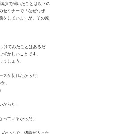
の講演で聞いたことは以下の
のセミナーで「なぜなぜ
義をしていますが、その原
ぶつけてみたことはあるだ
むずかしいことです。
しましょう。
ーズが切れたからだ」
のか」
」
いからだ」
なっているからだ」
ないので、切粉が入った