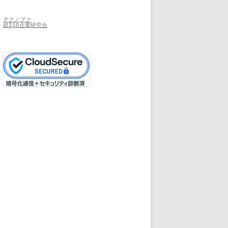
テクノファ
超ISO企業研究会