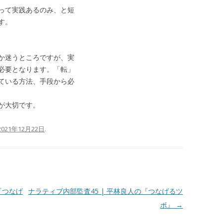
って実践あるのみ、と短
す。
か迷うところですが、実
必要となります。「転」
ている方法、手段から必
が大切です。
2021年12月22日
.
『つなげ
ナラティブ内部監査45 | 平林良人の『つなげるツ
ボ』
→