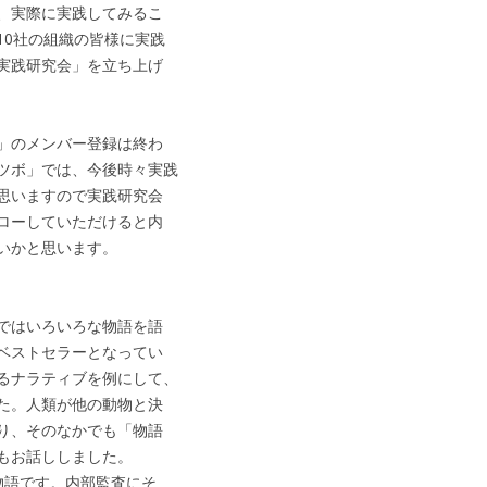
、実際に実践してみるこ
10社の組織の皆様に実践
実践研究会」を立ち上げ
」のメンバー登録は終わ
ツボ」では、今後時々実践
思いますので実践研究会
ローしていただけると内
いかと思います。
ではいろいろな物語を語
ベストセラーとなってい
るナラティブを例にして、
た。人類が他の動物と決
り、そのなかでも「物語
もお話ししました。
物語です。内部監査にそ