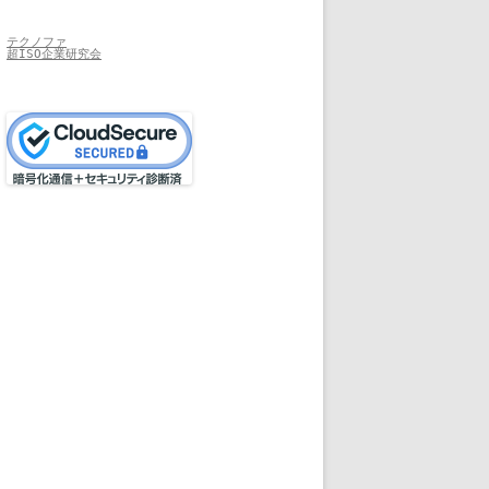
テクノファ
超ISO企業研究会