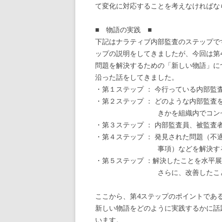
て変化に対応することを考えなければな
■ 物語の実践 ■
下記はナラティブ内部監査のステップで
ップの説明をしてきましたが、今回は第
問題を解決するための「新しい物語」に
沿った話をしてきました。
・第１ステップ ： 今行っている内部監
・第２ステップ ： どのような内部監査
きかを組織内でコンセン
・第３ステップ ： 内部監査員、被監査
・第４ステップ ： 発見された問題（不
事項）などを解決する
・第５ステップ ：解決したことを水平
さらに、改善したことを革新
ここから、第4ステップのポイントであ
新しい物語をどのように実践するかに話
います。