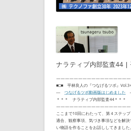
ナラティブ内部監査44 
—————————————————
■□■ 平林良人の『つなげるツボ』Vol.340
―
つなげるツボ動画版はじめました
＊＊＊ ナラティブ内部監査44＊＊＊
—————————————————
ここまで10回にわたって、第４ステップ
適合、観察事項、気づき事項などを解決
い物語を作ることをお話ししてきました