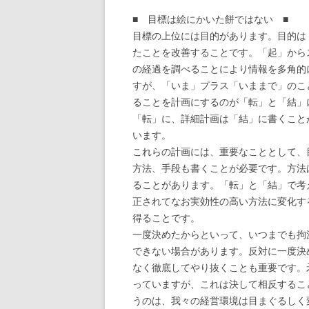
■ 目標は絵にかいた餅ではない ■
目標の上位には目的があります。目的は
たことを改善することです。「起」から
の経過を調べることにより情報を多角的
すが、「いま」プラス「いままで」のこ
ることを計画にするのが「転」と「結」
「転」に、詳細計画は「結」に書くこと
います。
これらの計画には、重要なこととして、
方法、手段も書くことが必要です。方法
ることがあります。「転」と「結」で考
正されてなお実効性の高い方法に変化す
得ることです。
一度決めたからといって、いつまでも拘
できない場合があります。反対に一度決
なく徹底してやり抜くことも重要です。
っていますが、これは決して相反するこ
うのは、我々の経営環境は目まぐるしく