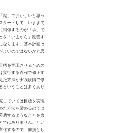
「起」でおかしいと思っ
スタートして、いままで
に補強するのが「承」で
とを「いまから」改善す
になります。基本計画は
がよいのではないかと思
目標を実現させるための
は実行する過程で修正す
えた方法が実践段階で修
るということは多くあり
泥していては目標を実現
めた方法を諦めるのでは
矛盾するようなことを言
とではありません。とい
変化するので、前提とし