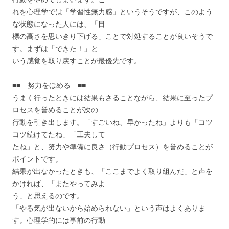
れを心理学では「学習性無力感」というそうですが、このよう
な状態になった人には、「目
標の高さを思いきり下げる」ことで対処することが良いそうで
す。まずは「できた！」と
いう感覚を取り戻すことが最優先です。
■■ 努力をほめる ■■
うまく行ったときには結果もさることながら、結果に至ったプ
ロセスを誉めることが次の
行動を引き出します。「すごいね、早かったね」よりも「コツ
コツ続けてたね」「工夫して
たね」と、努力や準備に良さ（行動プロセス）を誉めることが
ポイントです。
結果が出なかったときも、「ここまでよく取り組んだ」と声を
かければ、「またやってみよ
う」と思えるのです。
「やる気が出ないから始められない」という声はよくありま
す。心理学的には事前の行動