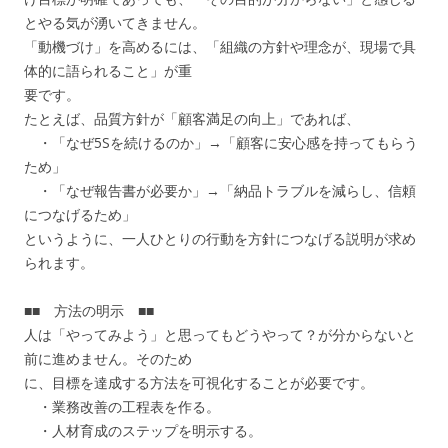
とやる気が湧いてきません。
「動機づけ」を高めるには、「組織の方針や理念が、現場で具
体的に語られること」が重
要です。
たとえば、品質方針が「顧客満足の向上」であれば、
・「なぜ5Sを続けるのか」→「顧客に安心感を持ってもらう
ため」
・「なぜ報告書が必要か」→「納品トラブルを減らし、信頼
につなげるため」
というように、一人ひとりの行動を方針につなげる説明が求め
られます。
■■ 方法の明示 ■■
人は「やってみよう」と思ってもどうやって？が分からないと
前に進めません。そのため
に、目標を達成する方法を可視化することが必要です。
・業務改善の工程表を作る。
・人材育成のステップを明示する。