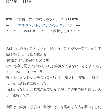
2025年11月12日
——————————————————————————
—
■□■ 平林良人の『つなげるツボ』Vol.533 ■□■
―
ISOマネジメントシステムのテクノファ
―
＊＊＊ ISO9001キーワード：維持する4 ＊＊＊
——————————————————————————
—
人は「始める」ことよりも「続ける」ことが苦手です。そして
続けるには、行動を支える
“動機づけ”が必要不可欠です。
QMSも全く同じで始めてみたが維持ができないことが多くあり
ます。ISO9001では「品
質マネジメントシステム（QMS）を、確立し、実施し、維持
し、かつ継続的に改善しなけ
ればならない」と要求されていますが、この中で最も難しいの
が「維持」です。
今回は、維持に必須の「動機づけ」を高める方法を調べました