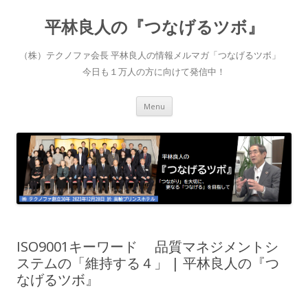
平林良人の『つなげるツボ』
（株）テクノファ会長 平林良人の情報メルマガ「つなげるツボ」
今日も１万人の方に向けて発信中！
Skip to content
Menu
ISO9001キーワード 品質マネジメントシ
ステムの「維持する４」 | 平林良人の『つ
なげるツボ』