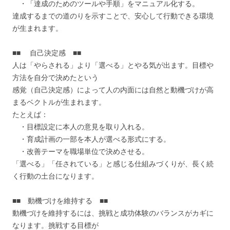
・「達成のためのツールや手順」をマニュアル化する。
達成するまでの道のりを示すことで、安心して行動できる環境
が生まれます。
■■ 自己決定感 ■■
人は「やらされる」より「選べる」とやる気が出ます。目標や
方法を自分で決めたという
感覚（自己決定感）によって人の内面には自然と動機づけが高
まるベクトルが生まれます。
たとえば：
・目標設定に本人の意見を取り入れる。
・育成計画の一部を本人が選べる形式にする。
・改善テーマを職場単位で決めさせる。
「選べる」「任されている」と感じる仕組みづくりが、長く続
く行動の土台になります。
■■ 動機づけを維持する ■■
動機づけを維持するには、挑戦と成功体験のバランスがカギに
なります。挑戦する目標が