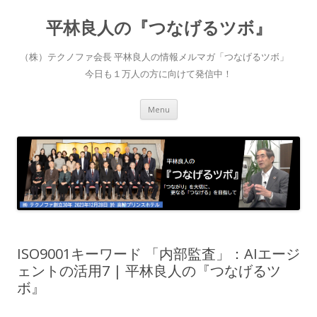
平林良人の『つなげるツボ』
（株）テクノファ会長 平林良人の情報メルマガ「つなげるツボ」
今日も１万人の方に向けて発信中！
Skip to content
Menu
ISO9001キーワード 「内部監査」：AIエージ
ェントの活用7 | 平林良人の『つなげるツ
ボ』