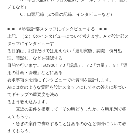
メモなど）
C：口頭記録（2つ目の記録、インタビューなど）
■□■ AIが設計部スタッフにインタビューする ■□■
上記、（２）Cのインタビューについて考えます。AIが設計部ス
タッフにインタビューす
る目的は、記録だけでは見えない「運用実態、認識、例外処
理、暗黙知」などを確認する
目的で行います。ISO9001 7.3「認識」、7.2「力量」、8.1「運
用の計画・管理」などにある
要求事項を念頭にインタビューでの質問を設計します。
AIには次のような質問を設計スタッフにしてその答えに基づい
てギャップの重要度を決め
るよう教え込みます。
・直近の案件を指定して「その時どうしたか」を時系列で答
えてもらう。
・急ぎの案件で省略することはあるのかなど例外について教
えてもらう。