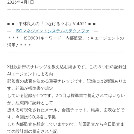
2026年4月1日
——————————————————————————
—
■□■ 平林良人の『つなげるツボ』Vol.551 ■□■
―
ISOマネジメントシステムのテクノファ
―
＊＊＊ ISO9001キーワード「内部監査」：AIエージェントの
活用7 ＊＊＊
——————————————————————————
—
X社設計部のナレッジを教え込む続きです。この３つ目の記録は
AIエージェントによる内
部監査の成否を決める重要ナレッジです。記録には2種類ありま
す。組織が標準書で規定
している記録が1つです。2つ目は標準書で規定されてはいない
が、組織内に記録として
扱える可視化されたメール、会議チャット、帳票、図表などで
す。今回はISO規格に準拠
した内部監査を想定していますので、前回監査から今日監査ま
での設計部の規定された記