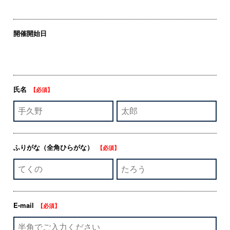
開催開始日
氏名
【必須】
ふりがな
（全角ひらがな）
【必須】
E-mail
【必須】