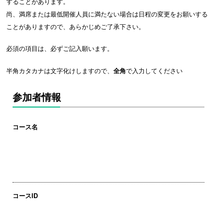
することがあります。
尚、満席または最低開催人員に満たない場合は日程の変更をお願いする
ことがありますので、あらかじめご了承下さい。
必須の項目は、必ずご記入願います。
半角カタカナは文字化けしますので、
全角
で入力してください
参加者情報
コース名
コースID