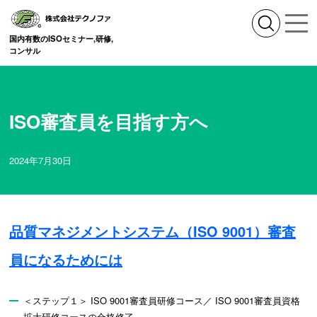
国内有数のISOセミナー,研修,
コンサル
ISO審査員を目指す方へ
2024年7月30日
品質マネジメントシステム（ISO 9001）審査
員になるためには
＜ステップ１＞ ISO 9001審査員研修コース／ ISO 9001審査員資格
拡大研修コースの合格修了