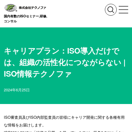
国内有数のISOセミナー,研修,
コンサル
キャリアプラン：ISO導入だけで
は、組織の活性化につながらない |
ISO情報テクノファ
2024年6月25日
ISO審査員及びISO内部監査員の皆様にキャリア開発に関する各種有用
な情報をお届けします。