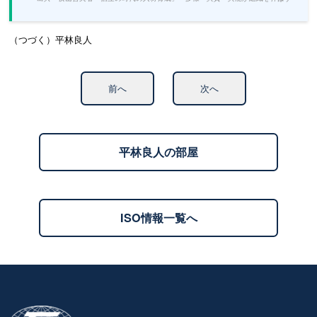
（つづく）平林良人
前へ
次へ
平林良人の部屋
ISO情報一覧へ