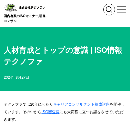
国内有数のISOセミナー,研修,
コンサル
人材育成とトップの意識 | ISO情報
テクノファ
2024年8月27日
テクノファでは20年にわたり
キャリアコンサルタント養成講座
を開催し
ています。その中から
ISO審査員
にも大変役に立つお話をさせていただ
きます。