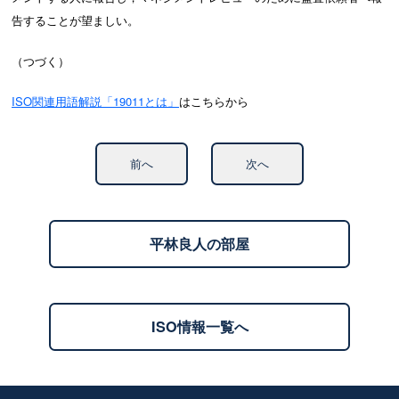
告することが望ましい。
（つづく）
ISO関連用語解説「19011とは」
はこちらから
前へ
次へ
平林良人の部屋
ISO情報一覧へ