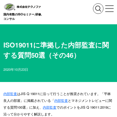
国内有数のISOセミナー,研修,
コンサル
ISO19011に準拠した内部監査に関
する質問50選（その46）
2020年10月23日
内部監査
はJIS Q 19011に沿って行うことが推奨されています。「平林
良人の部屋」に掲載されている「
内部監査
とマネジメントレビューに関
する質問100選」に加え、
内部監査
でのポイントをJIS Q 19011:2019に
沿って分かりやすく解説します。