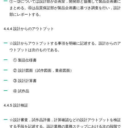
①～③については設計部が企画室，開発部と協働して製品企画書に
まとめる。④は品質保証部が製品企画書に基づき調査を行い，設計
部にレポートする。
4.4.4 設計からのアウトプット
☆設計からアウトプットする事項を明確に記述する。設計からのア
ウトプットは次のものである。
① 製品仕様書
② 設計図面（試作図面，量産図面）
③ 設計計算書
④ 試作品
4.4.5 設計検証
☆設計審査，試作品評価，計算確認などの設計アウトプットを検証
する手段を記述する。設計業務の業務ステップにおける次の段階で