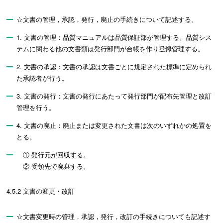
☆文書の管理，承認，発行，廃止の手続きについて記述する。
1. 文書の管理：品質マニュアルは品質保証部が管理する。品質シス
テムに関わる他の文書類は発行部門が台帳を作り登録管理する。
2. 文書の承認：文書の承認は文書ごとに規定された標準に定められ
た承認者が行う。
3. 文書の発行：文書の発行にあたって発行部門が配布先管理と改訂
管理を行う。
4. 文書の廃止：廃止または変更された文書は次のいずれかの処置を
とる。
① 発行元が回収する。
② 受領先で廃棄する。
4.5.2 文書の変更・改訂
☆文書変更時の管理，承認，発行，改訂の手続きについても記述す