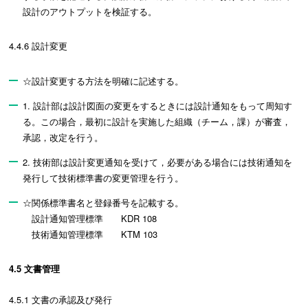
設計のアウトプットを検証する。
4.4.6 設計変更
☆設計変更する方法を明確に記述する。
1. 設計部は設計図面の変更をするときには設計通知をもって周知す
る。この場合，最初に設計を実施した組織（チーム，課）が審査，
承認，改定を行う。
2. 技術部は設計変更通知を受けて，必要がある場合には技術通知を
発行して技術標準書の変更管理を行う。
☆関係標準書名と登録番号を記載する。
設計通知管理標準 KDR 108
技術通知管理標準 KTM 103
4.5 文書管理
4.5.1 文書の承認及び発行