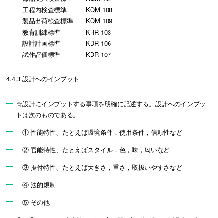
工程内検査標準 KQM 108
製品出荷検査標準 KQM 109
教育訓練標準 KHR 103
設計計画標準 KDR 106
試作評価標準 KDR 107
4.4.3 設計へのインプット
☆設計にインプットする事項を明確に記述する。設計へのインプッ
トは次のものである。
① 性能特性、たとえば環境条件，使用条件，信頼性など
② 官能特性、たとえばスタイル，色，味，匂いなど
③ 据付特性、たとえば大きさ，重さ，取扱いやすさなど
④ 法的規制
⑤ その他