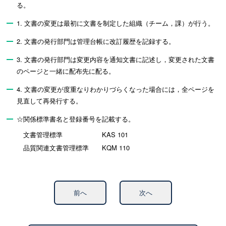
る。
1. 文書の変更は最初に文書を制定した組織（チーム，課）が行う。
2. 文書の発行部門は管理台帳に改訂履歴を記録する。
3. 文書の発行部門は変更内容を通知文書に記述し，変更された文書
のページと一緒に配布先に配る。
4. 文書の変更が度重なりわかりづらくなった場合には，全ページを
見直して再発行する。
☆関係標準書名と登録番号を記載する。
文書管理標準 KAS 101
品質関連文書管理標準 KQM 110
前へ
次へ