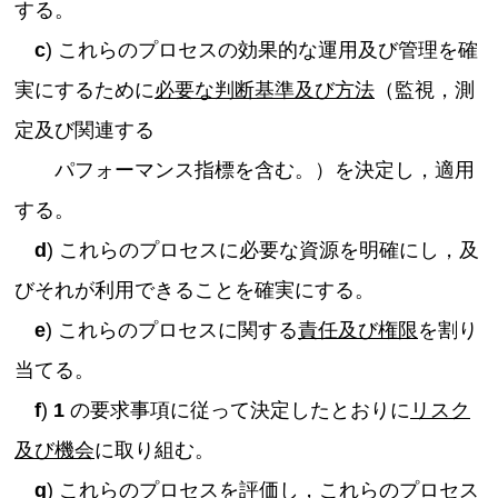
する。
c
) これらのプロセスの効果的な運用及び管理を確
実にするために
必要な判断基準及び方法
（監視，測
定及び関連する
パフォーマンス指標を含む。）を決定し，適用
する。
d
) これらのプロセスに必要な資源を明確にし，及
びそれが利用できることを確実にする。
e
) これらのプロセスに関する
責任及び権限
を割り
当てる。
f
)
1
の要求事項に従って決定したとおりに
リスク
及び機会
に取り組む。
g
) これらのプロセスを評価し，これらのプロセス