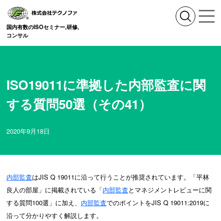
国内有数のISOセミナー,研修,
コンサル
ISO19011に準拠した内部監査に関
する質問50選（その41）
2020年9月18日
内部監査
はJIS Q 19011に沿って行うことが推奨されています。「平林
良人の部屋」に掲載されている「
内部監査
とマネジメントレビューに関
する質問100選」に加え、
内部監査
でのポイントをJIS Q 19011:2019に
沿って分かりやすく解説します。