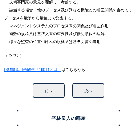
－ 技術専門家の意見を理解し，考慮する。
－
該当する場合，他のプロセス及び異なる機能との相互関係を含めて，
プロセスを最初から最後まで監査する
。
－
マネジメントシステムのプロセス間の関係及び相互作用
－ 複数の規格又は基準文書の重要性及び優先順位の理解
－ 様々な監査の位置づけへの規格又は基準文書の適用
（つづく）
ISO関連用語解説「19011とは」
はこちらから
前へ
次へ
平林良人の部屋