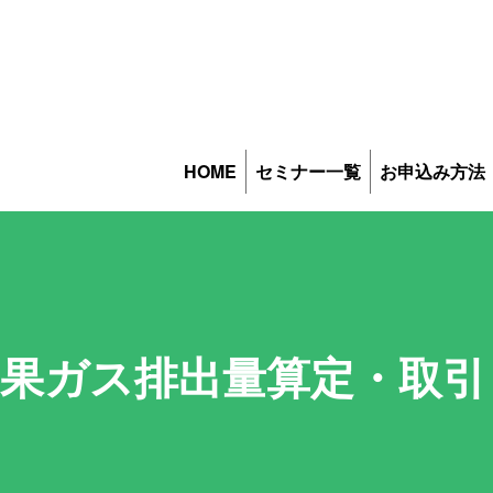
HOME
セミナー一覧
お申込み方法
 温室効果ガス排出量算定・取