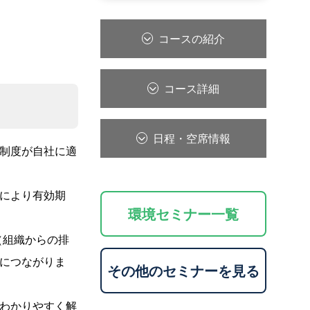
コースの紹介
コース詳細
日程・空席情報
制度が自社に適
により有効期
環境セミナー一覧
）（組織からの排
につながりま
その他のセミナーを見る
わかりやすく解