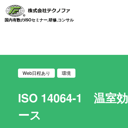
国内有数のISOセミナー,研修,コンサル
Web日程あり
環境
ISO 14064-1
ース