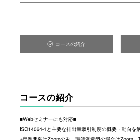
コースの紹介
コースの紹介
■Webセミナーにも対応■
ISO14064-1と主要な排出量取引制度の概要・動向
※定例開催はZoomのみ。講師派遣型の場合はZoom、T