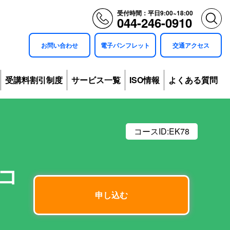
受付時間：平日9:00~18:00
044-246-0910
お問い合わせ
電子パンフレット
交通アクセス
受講料割引制度
サービス一覧
ISO情報
よくある質問
コースID:
EK78
引コ
申し込む