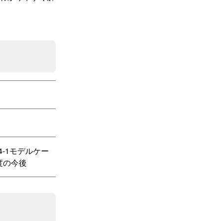
64-1モデルケー
度の今後