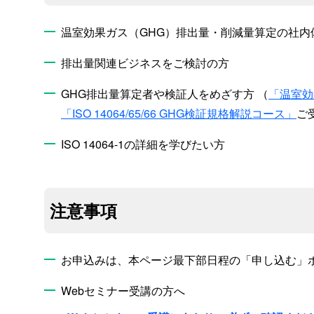
温室効果ガス（GHG）排出量・削減量算定の社内
排出量関連ビジネスをご検討の方
GHG排出量算定者や検証人をめざす方 （
「温室効
「ISO 14064/65/66 GHG検証規格解説コース」
ご
ISO 14064-1の詳細を学びたい方
注意事項
お申込みは、本ページ最下部日程の「申し込む」
Webセミナー受講の方へ