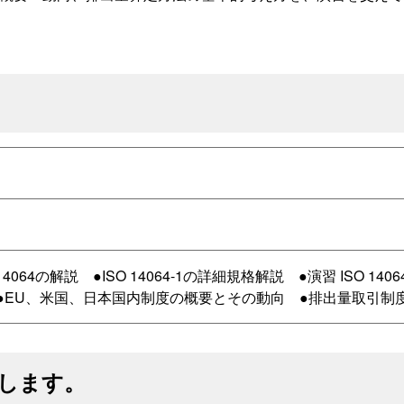
064の解説 ●ISO 14064-1の詳細規格解説 ●演習 ISO 140
●EU、米国、日本国内制度の概要とその動向 ●排出量取引制
します。