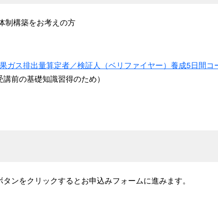
体制構築をお考えの方
果ガス排出量算定者／検証人（ベリファイヤー）養成5日間コ
受講前の基礎知識習得のため）
ボタンをクリックするとお申込みフォームに進みます。