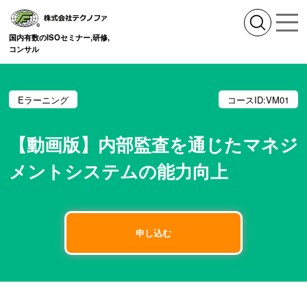
国内有数のISOセミナー,研修,
コンサル
Eラーニング
コースID:
VM01
【動画版】内部監査を通じたマネジ
メントシステムの能力向上
申し込む