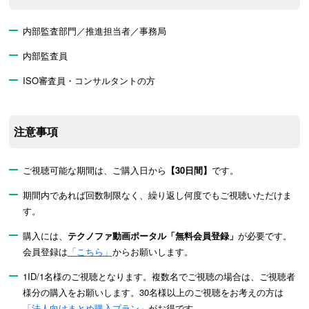
内部監査部門／推進担当者／事務局
内部監査員
ISO審査員・コンサルタントの方
注意事項
ご視聴可能な期間は、ご購入日から
【30日間】
です。
期間内であれば回数制限なく、繰り返し何度でもご視聴いただけま
す。
購入には、
テクノファ動画ポータル「無料会員登録」
が必要です。
会員登録は
「こちら」
からお願いします。
1ID/1名様のご視聴となります。複数名でご視聴の場合は、ご視聴者
様分の購入をお願いします。30名様以上のご視聴をお考えの方は
「法人向けまとめ購入プラン」
がお得です。