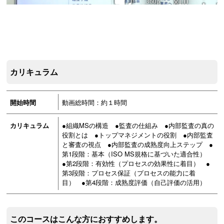
カリキュラム
開始時間
動画総時間：約１時間
カリキュラム
●組織MSの構造 ●監査の仕組み ●内部監査の真の
役割とは ●トップマネジメントの役割 ●内部監査
と審査の視点 ●内部監査の成熟度向上ステップ ●
第1段階：基本（ISO MS規格に基づいた適合性）
●第2段階：有効性（プロセスの効果性に着目） ●
第3段階：プロセス保証（プロセスの能力に着
目） ●第4段階：成熟度評価（自己評価の活用）
このコースはこんな方におすすめします。