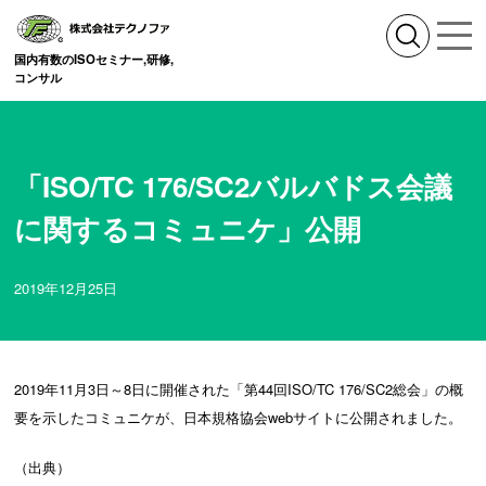
国内有数のISOセミナー,研修,
コンサル
「ISO/TC 176/SC2バルバドス会議
に関するコミュニケ」公開
2019年12月25日
2019年11月3日～8日に開催された「第44回ISO/TC 176/SC2総会」の概
要を示したコミュニケが、日本規格協会webサイトに公開されました。
（出典）