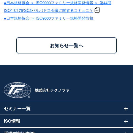
●日本規格協会 ＞ ISO9000ファミリー規格開発情報 ＞ 第44回
ISO/TC176/SC2バルバドス会議に関するコミュニケ
●日本規格協会 ＞ ISO9000ファミリー規格開発情報
お知らせ一覧へ
株式会社テクノファ
セミナー一覧
ISO情報