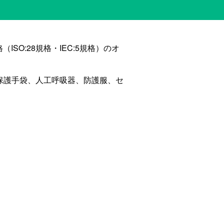
SO:28規格・IEC:5規格）のオ
保護手袋、人工呼吸器、防護服、セ