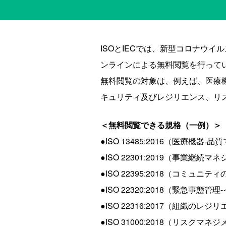
ISOとIECでは、新型コロナウイル
ンラインによる無料閲覧を行って
無料閲覧の対象は、例えば、医療
キュリティ及びレジリエンス、リ
＜無料閲覧できる規格（一例）＞
●ISO 13485:2016（医療
●ISO 22301:2019（事業継
●ISO 22395:2018（コミ
●ISO 22320:2018（緊急事
●ISO 22316:2017（組織のレ
●ISO 31000:2018（リスク