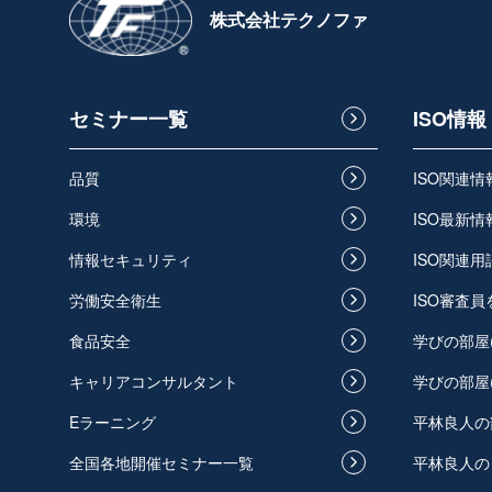
株式会社テクノファ
セミナー一覧
ISO情報
品質
ISO関連
環境
ISO最新情
情報セキュリティ
ISO関連用
労働安全衛生
ISO審査
食品安全
学びの部屋
キャリアコンサルタント
学びの部屋
Eラーニング
平林良人の
全国各地開催セミナー一覧
平林良人の