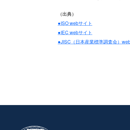
（出典）
●ISO webサイト
●IEC webサイト
●JISC（日本産業標準調査会）we