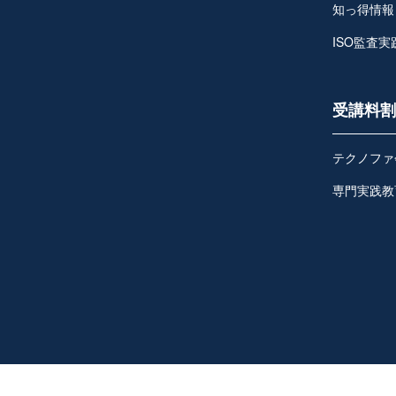
知っ得情報
ISO監査
受講料割
テクノファ
専門実践教