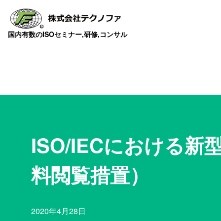
国内有数のISOセミナー,研修,コンサル
ISO/IECにおけ
料閲覧措置）
2020年4月28日