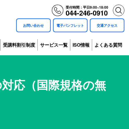
受付時間：平日9:00~18:00
044-246-0910
お問い合わせ
電子パンフレット
交通アクセス
受講料割引制度
サービス一覧
ISO情報
よくある質問
への対応（国際規格の無