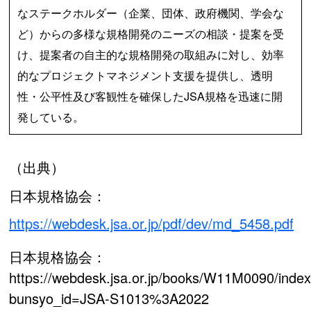
なステークホルダー（企業、団
体、政府機関、学会な
ど）からの多様な規格開発のニーズの相談・提案を受
け、提案者の自主的な規格開発の取組みに対し、効率
的なプロジェクトマネジメント支援を提供し、透明
性・公平性及び客観性を確保したJSA規格を迅速に開
発している。
（出典）
日本規格協会：
https://webdesk.jsa.or.jp/pdf/dev/md_5458.pdf
日本規格協会：
https://webdesk.jsa.or.jp/books/W11M0090/index
bunsyo_id=JSA-S1013%3A2022