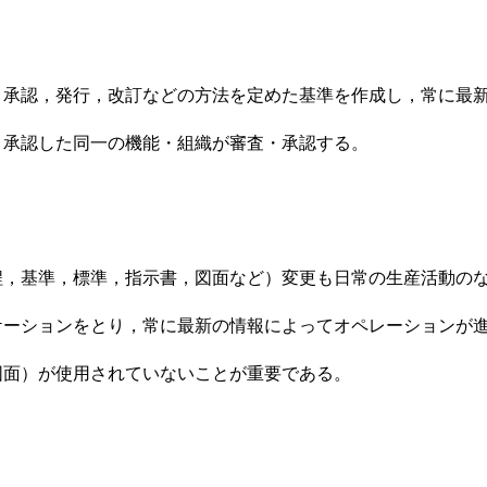
，承認，発行，改訂などの方法を定めた基準を作成し，常に最
，承認した同一の機能・組織が審査・承認する。
程，基準，標準，指示書，図面など）変更も日常の生産活動の
ケーションをとり，常に最新の情報によってオペレーションが
図面）が使用されていないことが重要である。