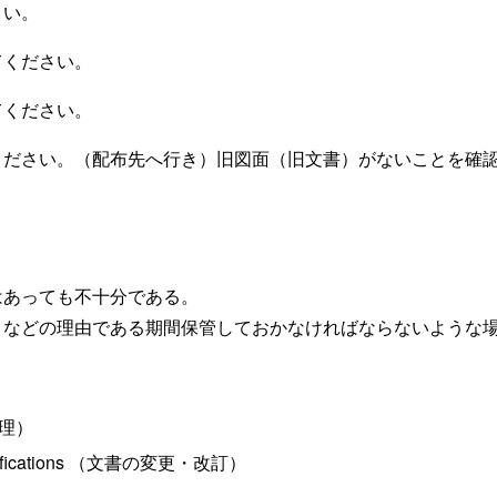
さい。
てください。
てください。
ください。（配布先へ行き）旧図面（旧文書）がないことを確
はあっても不十分である。
」などの理由である期間保管しておかなければならないような
書管理）
modifications （文書の変更・改訂）