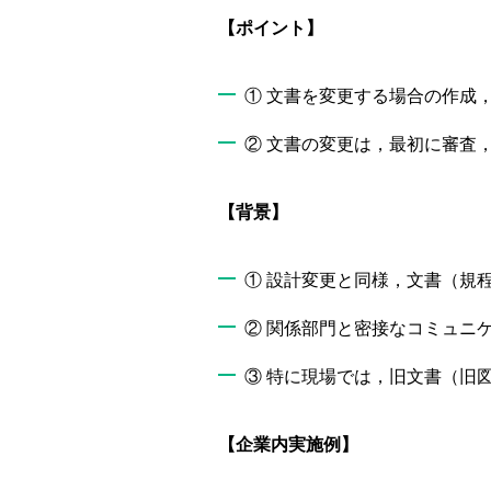
【ポイント】
① 文書を変更する場合の作成
② 文書の変更は，最初に審査
【背景】
① 設計変更と同様，文書（規
② 関係部門と密接なコミュニ
③ 特に現場では，旧文書（旧
【企業内実施例】