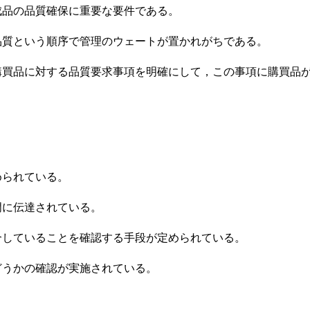
成品の品質確保に重要な要件である。
品質という順序で管理のウェートが置かれがちである。
購買品に対する品質要求事項を明確にして，この事項に購買品
められている。
門に伝達されている。
合していることを確認する手段が定められている。
どうかの確認が実施されている。