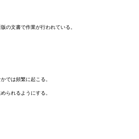
新版の文書で作業が行われている。
なかでは頻繁に起こる。
進められるようにする。