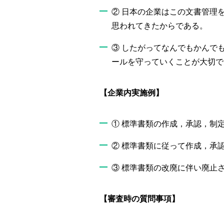
② 日本の企業はこの文書管理
思われてきたからである。
③ したがってなんでもかんで
ールを守っていくことが大切で
【企業内実施例】
① 標準書類の作成，承認，制
② 標準書類に従って作成，承
③ 標準書類の改廃に伴い廃止
【審査時の質問事項】