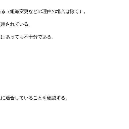
いる（組織変更などの理由の場合は除く）。
使用されている。
たはあっても不十分である。
項に適合していることを確認する。