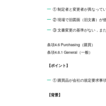
① 制定者と変更者が異なって
② 現場で旧図面（旧文書）が
③ 文書変更の基準がない，ま
条項4.6 Purchasing（購買）
条項4.6.1 General（一般）
【ポイント】
① 購買品が会社の規定要求事
【背景】