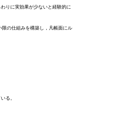
るわりに実効果が少ないと経験的に
小限の仕組みを構築し，凡帳面にル
ている。