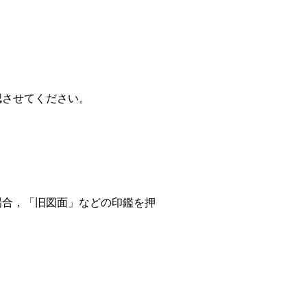
認させてください。
場合，「旧図面」などの印鑑を押