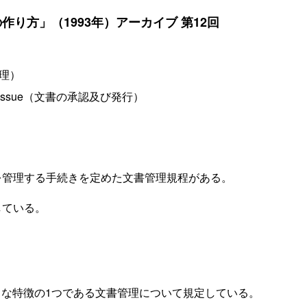
り方」（1993年）アーカイブ 第12回
書管理）
l and issue（文書の承認及び発行）
を管理する手続きを定めた文書管理規程がある。
している。
きな特徴の1つである文書管理について規定している。