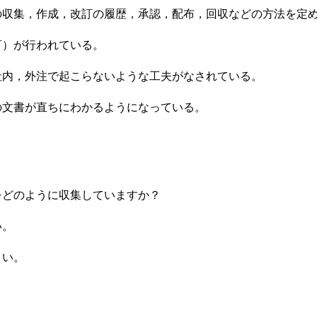
の収集，作成，改訂の履歴，承認，配布，回収などの方法を定
訂）が行われている。
社内，外注で起こらないような工夫がなされている。
の文書が直ちにわかるようになっている。
をどのように収集していますか？
い。
さい。