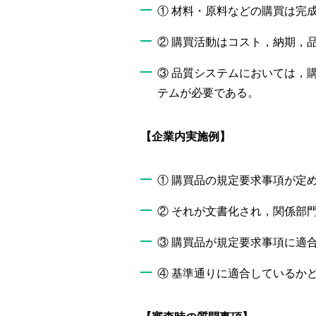
① 材料・原料などの購買は完
② 購買活動はコスト，納期，
③ 品質システムにおいては，
テムが必要である。
【企業内実施例】
① 購買品の規定要求事項が定
② それが文書化され，関係部
③ 購買品が規定要求事項に適
④ 基準通りに適合しているか