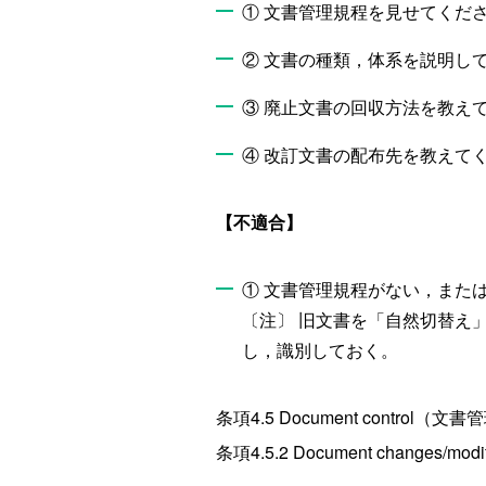
① 文書管理規程を見せてくだ
② 文書の種類，体系を説明し
③ 廃止文書の回収方法を教え
④ 改訂文書の配布先を教えて
【不適合】
① 文書管理規程がない，また
〔注〕 旧文書を「自然切替え
し，識別しておく。
条項4.5 Document control（文
条項4.5.2 Document changes/