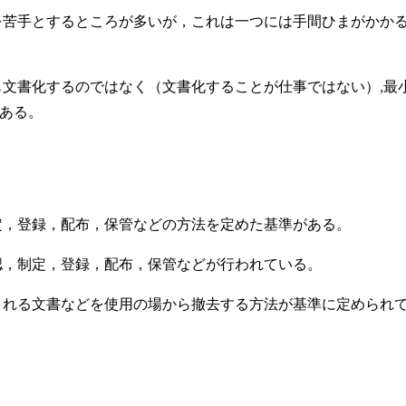
を苦手とするところが多いが，これは一つには手間ひまがかか
も文書化するのではなく（文書化することが仕事ではない）,最
ある。
定，登録，配布，保管などの方法を定めた基準がある。
認，制定，登録，配布，保管などが行われている。
される文書などを使用の場から撤去する方法が基準に定められ