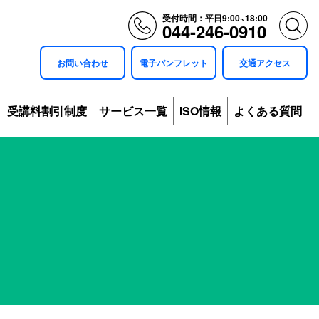
受付時間：平日9:00~18:00
044-246-0910
お問い合わせ
電子パンフレット
交通アクセス
受講料割引制度
サービス一覧
ISO情報
よくある質問