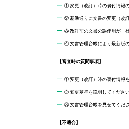
① 変更（改訂）時の裏付情報
② 基準通りに文書の変更（改
③ 改訂前の文書の誤使用が，
④ 文書管理台帳により最新版
【審査時の質問事項】
① 変更（改訂）時の裏付情報
② 変更基準を説明してくださ
③ 文書管理台帳を見せてくだ
【不適合】