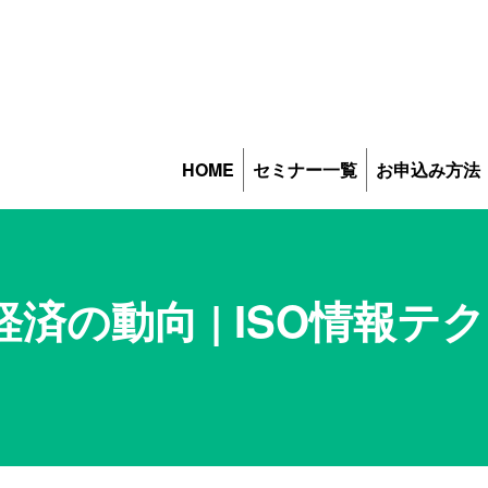
HOME
セミナー一覧
お申込み方法
済の動向 | ISO情報テ