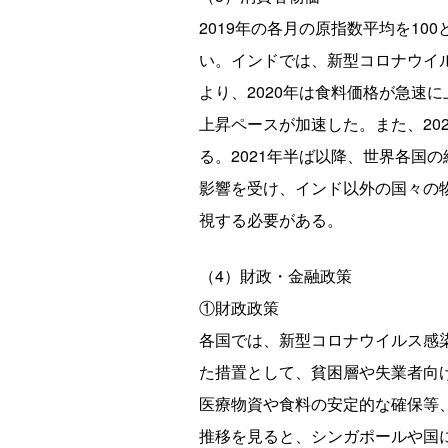
2019年の各月の原指数平均を1
い。インドでは、新型コロナウイ
より、2020年は食料価格が急速
上昇ペースが加速した。また、20
る。2021年半ば以降、世界各国
影響を受け、インド以外の国々の
視する必要がある。
（4）財政・金融政策
①財政政策
各国では、新型コロナウイルス感
た措置として、貧困層や失業者向
医療物資や食料の安定的な確保等、
推移を見ると、シンガポールや国