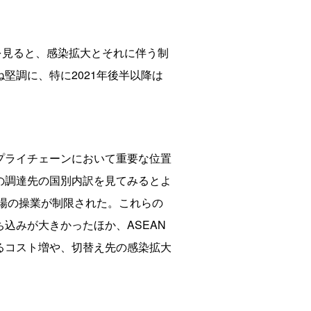
移を見ると、感染拡大とそれに伴う制
堅調に、特に2021年後半以降は
プライチェーンにおいて重要な位置
の調達先の国別内訳を見てみるとよ
工場の操業が制限された。これらの
込みが大きかったほか、ASEAN
るコスト増や、切替え先の感染拡大