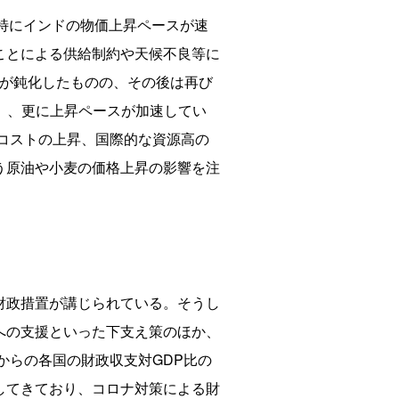
、特にインドの物価上昇ペースが速
ことによる供給制約や天候不良等に
スが鈍化したものの、その後は再び
点）、更に上昇ペースが加速してい
送コストの上昇、国際的な資源高の
う原油や小麦の価格上昇の影響を注
財政措置が講じられている。そうし
への支援といった下支え策のほか、
からの各国の財政収支対GDP比の
してきており、コロナ対策による財