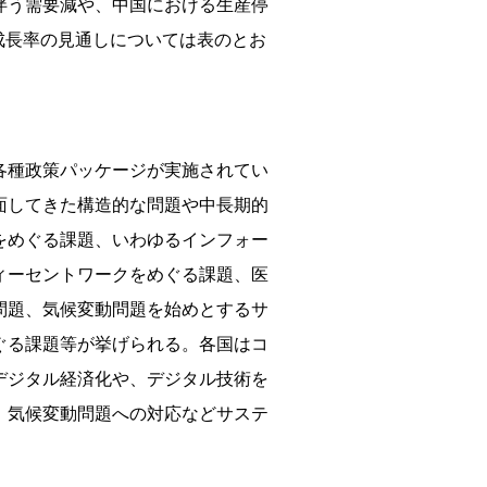
伴う需要減や、中国における生産停
成長率の見通しについては表のとお
各種政策パッケージが実施されてい
面してきた構造的な問題や中長期的
をめぐる課題、いわゆるインフォー
ィーセントワークをめぐる課題、医
問題、気候変動問題を始めとするサ
ぐる課題等が挙げられる。各国はコ
デジタル経済化や、デジタル技術を
、気候変動問題への対応などサステ