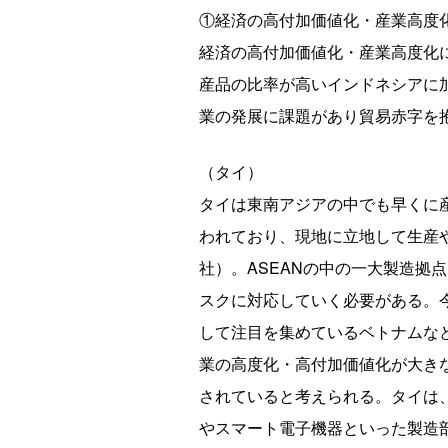
①経済の高付加価値化・産業高度
経済の高付加価値化・産業高度化
産品の比率が高いインドネシアに
業の発展に課題があり貿易赤字を
（タイ）
タイは東南アジアの中でも早くに
われており、現地に立地して生産や販
社）。ASEANの中の一大製造拠
スクに対応していく必要がある。今後
して注目を集めているベトナムな
業の高度化・高付加価値化が大き
されていると考えられる。タイは、
やスマート電子機器といった製造