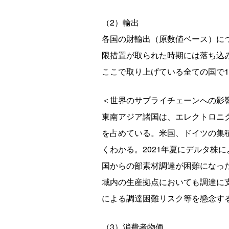
（2）輸出
各国の財輸出（原数値ベース）につ
限措置が取られた時期には落ち込み
ここで取り上げている全ての国で1
＜世界のサプライチェーンへの影
東南アジア諸国は、エレクトロニ
を占めている。米国、ドイツの集
くわかる。2021年夏にデルタ株
国からの部素材調達が困難になっ
域内の生産拠点においても調達に
による調達困難リスク等を懸念す
（3）消費者物価