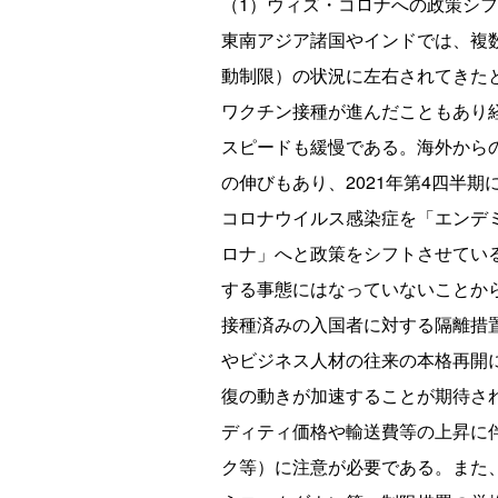
（1）ウィズ・コロナへの政策シ
東南アジア諸国やインドでは、複
動制限）の状況に左右されてきた
ワクチン接種が進んだこともあり
スピードも緩慢である。海外から
の伸びもあり、2021年第4四半
コロナウイルス感染症を「エンデ
ロナ」へと政策をシフトさせている
する事態にはなっていないことか
接種済みの入国者に対する隔離措
やビジネス人材の往来の本格再開
復の動きが加速することが期待さ
ディティ価格や輸送費等の上昇に
ク等）に注意が必要である。また、