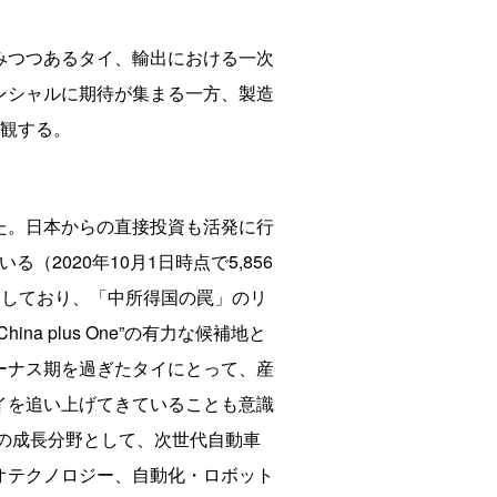
みつつあるタイ、輸出における一次
ンシャルに期待が集まる一方、製造
概観する。
た。日本からの直接投資も活発に行
2020年10月1日時点で5,856
留しており、「中所得国の罠」のリ
 plus One”の有力な候補地と
ーナス期を過ぎたタイにとって、産
イを追い上げてきていることも意識
来の成長分野として、次世代自動車
オテクノロジー、自動化・ロボット