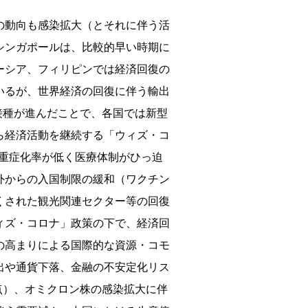
の動向も感染拡大（とそれに伴う活
シンガポールは、比較的早い時期に
ーシア、フィリピンでは経済回復の
いるが、世界経済の回復に伴う輸出
接種が進んだことで、各国では新型
ら経済活動を継続する「ウィズ・コ
、重症化率が低く医療体制がひっ迫
外からの入国制限の緩和（ワクチン
くされた観光関連セクター等の回復
ィズ・コロナ」政策の下で、経済回
の高まりによる国際的な資源・コモ
出や通貨下落、金融の不安定化リス
点）、オミクロン株の感染拡大に伴