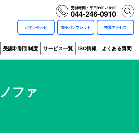
受付時間：平日9:00~18:00
044-246-0910
お問い合わせ
電子パンフレット
交通アクセス
受講料割引制度
サービス一覧
ISO情報
よくある質問
クノファ