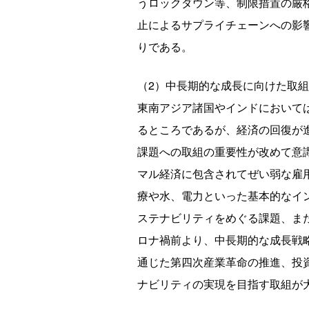
うロックダウン等、制限措置の厳
止によるサプライチェーンへの影響
りである。
（2）中長期的な成長に向けた取組
東南アジア諸国やインドにおいて
るところであるが、経済の回復が
課題への取組の重要性が改めて意
マル経済に包含されてぜい弱な雇
療や水、電力といった基本的なイ
ステナビリティをめぐる課題、ま
ロナ禍前より、中長期的な成長戦
通じた第四次産業革命の推進、投
ナビリティの実現を目指す取組が