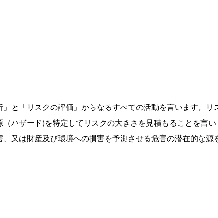
と「リスクの評価」からなるすべての活動を言います。リスク分析(R
源（ハザード)を特定してリスクの大きさを見積もることを言い
害、又は財産及び環境への損害を予測させる危害の潜在的な源