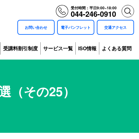
受付時間：平日9:00~18:00
044-246-0910
お問い合わせ
電子パンフレット
交通アクセス
受講料割引制度
サービス一覧
ISO情報
よくある質問
0選（その25）