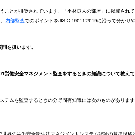
沿って行うことが推奨されています。「平林良人の部屋」に掲載され
え、
内部監査
でのポイントをJIS Q 19011:2019に沿って分
質問を扱います。
5001労働安全マネジメント監査をするときの知識について教え
ントシステムを監査するときの分野固有知識には次のものがありま
それまで世界の労働安全衛生法マネジメントシステム認証の基準規格とし