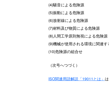
(4)騒音による危険源
(5)振動による危険源
(6)放射線による危険源
(7)材料及び物質による危険源
(8)人間工学原則無視による危険源
(9)機械が使用される環境に関連す
(10)危険源の組合せ
（次号へつづく）
ISO関連用語解説「19011とは」
は