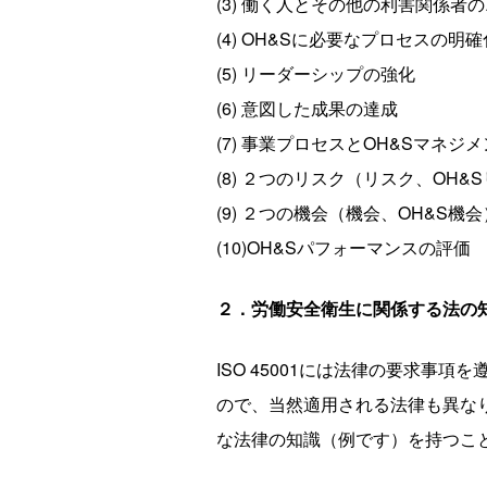
(3) 働く人とその他の利害関係者
(4) OH&Sに必要なプロセスの明確
(5) リーダーシップの強化
(6) 意図した成果の達成
(7) 事業プロセスとOH&Sマネ
(8) ２つのリスク（リスク、OH&
(9) ２つの機会（機会、OH&S機会
(10)OH&Sパフォーマンスの評価
２．労働安全衛生に関係する法の
ISO 45001には法律の要求
ので、当然適用される法律も異な
な法律の知識（例です）を持つこ