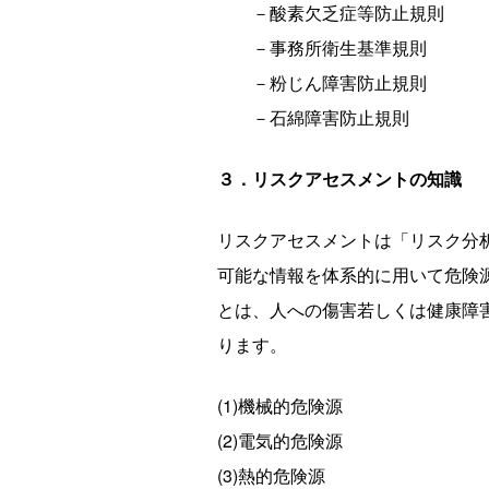
－酸素欠乏症等防止規則
－事務所衛生基準規則
－粉じん障害防止規則
－石綿障害防止規則
３．リスクアセスメントの知識
リスクアセスメントは「リスク分析」
可能な情報を体系的に用いて危険
とは、人への傷害若しくは健康障
ります。
(1)機械的危険源
(2)電気的危険源
(3)熱的危険源