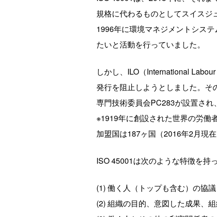
規格に代わるものとしてスイスジュネ
1996年に環境マネジメントシステ
たいと活動を行っていました。
しかし、ILO（International
発行を阻止しようとしました。その
専門技術委員会PC283が設置され
※1919年に創設された世界の労
加盟国は187ヶ国（2016年2月現
ISO 45001は次のような特
(1) 働く人（トップも含む）の
(2) 組織の目的、意図した成果