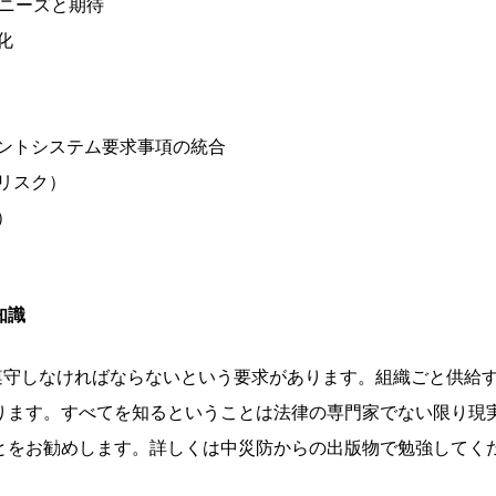
のニーズと期待
化
ジメントシステム要求事項の統合
Sリスク）
）
知識
事項を遵守しなければならないという要求があります。組織ごと供
ります。すべてを知るということは法律の専門家でない限り現
とをお勧めします。詳しくは中災防からの出版物で勉強してく