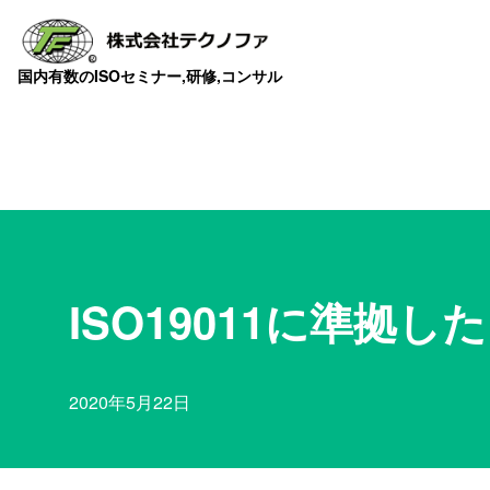
国内有数のISOセミナー,研修,コンサル
ISO19011に準拠
2020年5月22日