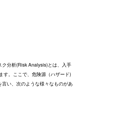
isk Analysis)とは、入手
ます。ここで、危険源（ハザード)
を言い、次のような様々なものがあ