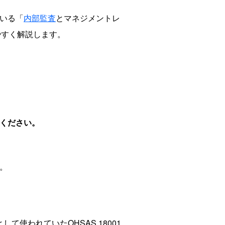
ている「
内部監査
とマネジメントレ
かりやすく解説します。
てください。
す。
て使われていたOHSAS 18001