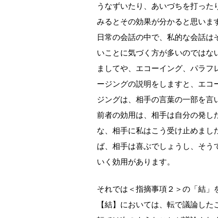
うなずいたり、あいづちを打った
みるとその効果が分かると思いま
日常の会話の中で、私的な会話は
いことに気づく方が多いのではな
ましてや、エコーイング、パラフ
ージングの説明をしますと、エコ
ジングは、相手の言葉の一部を言
前者の効用は、相手は自分の発し
な、相手に私はこう受け止めまし
ば、相手は喜ぶでしょうし、そう
いく効用があります。
それでは＜指摘事項２＞の「結」
【結】においては、転で議論した