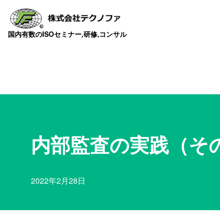
国内有数のISOセミナー,研修,コンサル
内部監査の実践（その
2022年2月28日