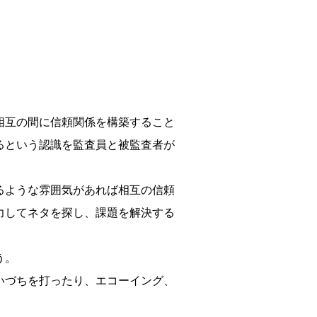
相互の間に信頼関係を構築すること
るという認識を監査員と被監査者が
。
るような雰囲気があれば相互の信頼
力してネタを探し、課題を解決する
う。
いづちを打ったり、エコーイング、