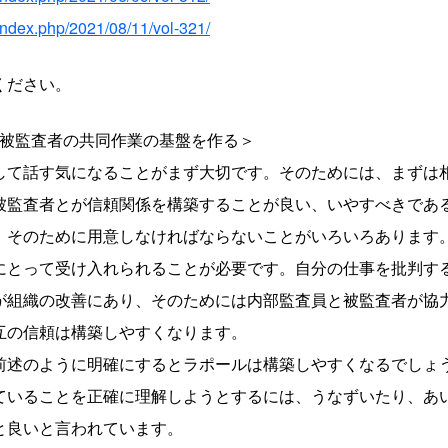
/index.php/2021/08/11/vol-321/
ください。
、被監査者の共同作業の基盤を作る＞
して話す気になることがまず大切です。そのためには、まずは
被監査者とが信頼関係を構築することが良い、いやすべきであ
、そのために用意しなければならないことがいろいろあります
にとって受け入れられることが必要です。自分の仕事を批判す
が組織の改善にあり、そのためには内部監査員と被監査者が協
互の信頼は構築しやすくなります。
前述のように明確にするとラポールは構築しやすくなるでしょ
ていることを正確に理解しようとするには、うなずいたり、あ
と良いと言われています。