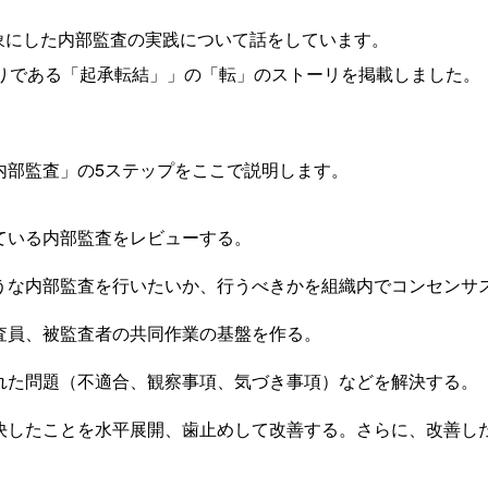
対象にした内部監査の実践について話をしています。
作りである「起承転結」」の「転」のストーリを掲載しました。
内部監査」の5ステップをここで説明します。
っている内部監査をレビューする。
ような内部監査を行いたいか、行うべきかを組織内でコンセンサ
監査員、被監査者の共同作業の基盤を作る。
された問題（不適合、観察事項、気づき事項）などを解決する。
解決したことを水平展開、歯止めして改善する。さらに、改善し