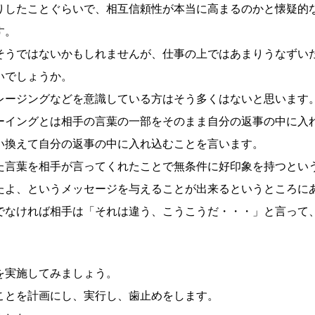
りしたことぐらいで、相互信頼性が本当に高まるのかと懐疑的
す。
そうではないかもしれませんが、仕事の上ではあまりうなずい
いでしょうか。
レージングなどを意識している方はそう多くはないと思います
ーイングとは相手の言葉の一部をそのまま自分の返事の中に入
い換えて自分の返事の中に入れ込むことを言います。
た言葉を相手が言ってくれたことで無条件に好印象を持つとい
たよ、というメッセージを与えることが出来るというところに
でなければ相手は「それは違う、こうこうだ・・・」と言って
を実施してみましょう。
ことを計画にし、実行し、歯止めをします。