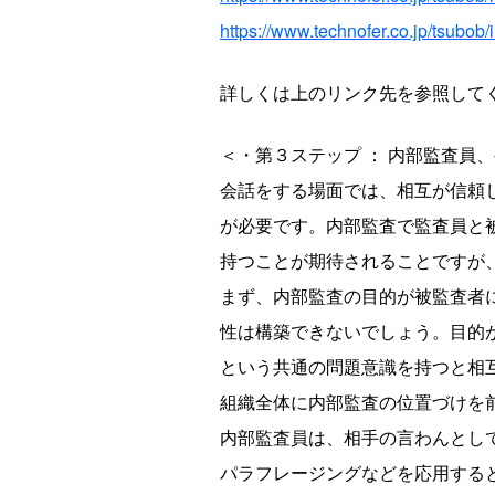
https://www.technofer.co.jp/tsubob
詳しくは上のリンク先を参照して
＜・第３ステップ ： 内部監査員
会話をする場面では、相互が信頼
が必要です。内部監査で監査員と
持つことが期待されることですが
まず、内部監査の目的が被監査者
性は構築できないでしょう。目的
という共通の問題意識を持つと相
組織全体に内部監査の位置づけを
内部監査員は、相手の言わんとし
パラフレージングなどを応用する