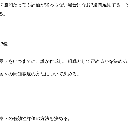
、2週間たっても評価が終わらない場合はなお2週間延期する。
る。
記録
改定案＞をいつまでに、誰が作成し、組織として定めるかを決める
改定案＞の周知徹底の方法について決める。
改定案＞の有効性評価の方法を決める。