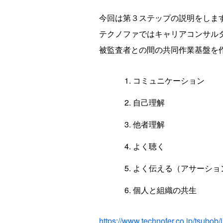
今回は第３ステップの説明をしま
テクノファではキャリアコンサル
被監査者との間の共同作業基盤を
コミュニケーション
自己理解
他者理解
よく聴く
よく伝える（アサーショ
個人と組織の共生
https://www.technofer.co.jp/tsubob