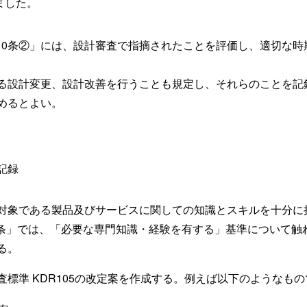
ました。
第10条②」には、設計審査で指摘されたことを評価し、適切な
る設計変更、設計改善を行うことも規定し、それらのことを記
めるとよい。
記録
対象である製品及びサービスに関しての知識とスキルを十分に
第８条」では、「必要な専門知識・経験を有する」基準について
る。
標準 KDR105の改定案を作成する。例えば以下のようなも