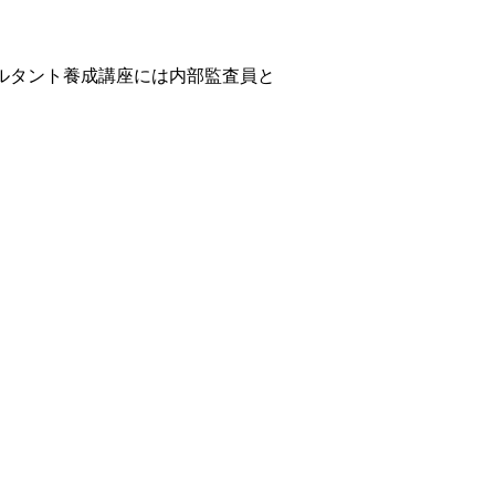
ルタント養成講座には内部監査員と
。