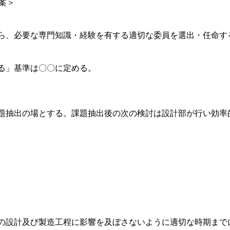
定案＞
ら、必要な専門知識・経験を有する適切な委員を選出・任命す
る」基準は〇〇に定める。
題抽出の場とする。課題抽出後の次の検討は設計部が行い効率
の設計及び製造工程に影響を及ぼさないように適切な時期まで