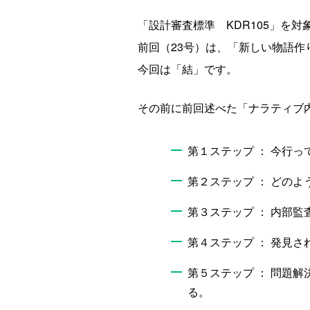
「設計審査標準 KDR105」を
前回（23号）は、「新しい物語
今回は「結」です。
その前に前回述べた「ナラティブ
第１ステップ ： 今行
第２ステップ ： どの
第３ステップ ： 内部
第４ステップ ： 発見
第５ステップ ： 問題
る。