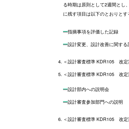
る時期は原則として2週間とし
に残す項目は以下のとおりとす
―指摘事項を評価した記録
―設計変更、設計改善に関する
＜設計審査標準 KDR105 
＜設計審査標準 KDR105 
―設計部内への説明会
―設計審査参加部門への説明
＜設計審査標準 KDR105 