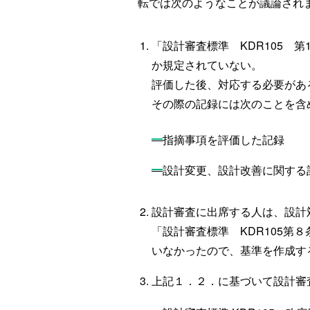
転では次のようなことが議論され
「設計審査標準 KDR105 
か規定されていない。
評価した後、対応する必要があ
その際の記録には次のことを含
―指摘事項を評価した記録
―設計変更、設計改善に関する
設計審査に出席する人は、設計
「設計審査標準 KDR105
いなかったので、基準を作成す
上記１．２．に基づいて設計審査