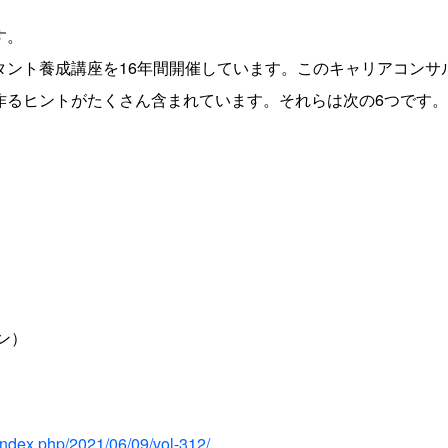
す。
タント養成講座を16年間開催しています。このキャリアコンサ
作るヒントがたくさん含まれています。それらは次の6つです
ン）
/index.php/2021/06/09/vol-312/