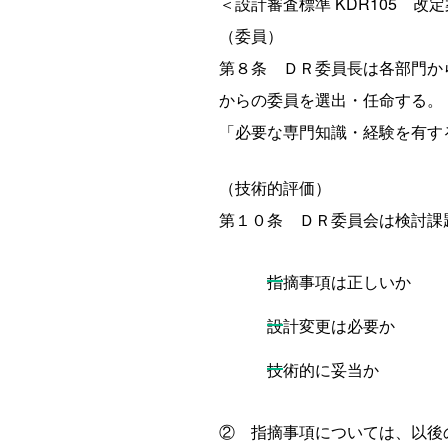
＜設計審査標準 KDR105 改
（委員）
第８条 ＤＲ委員長は各部門か
からの委員を選出・任命する。
「必要な専門知識・経験を有す
（技術的評価）
第１０条 ＤＲ委員会は検討課
指摘事項は正しいか
設計変更は必要か
技術的に妥当か
② 指摘事項については、以後