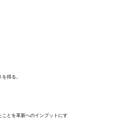
スを得る。
たことを革新へのインプットにす