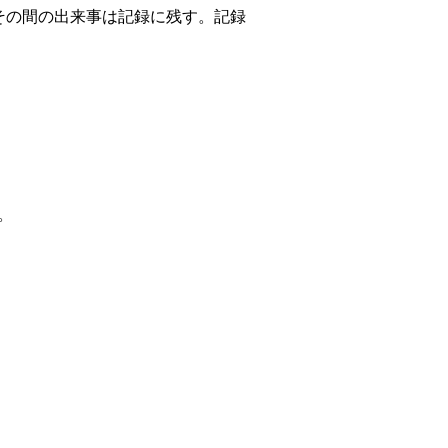
その間の出来事は記録に残す。記録
。