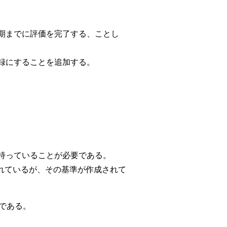
時期までに評価を完了する、ことし
録にすることを追加する。
持っていることが必要である。
触れているが、その基準が作成されて
のである。