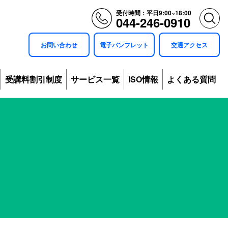
受付時間：平日9:00~18:00
044-246-0910
お問い合わせ
電子パンフレット
交通アクセス
受講料割引制度
サービス一覧
ISO情報
よくある質問