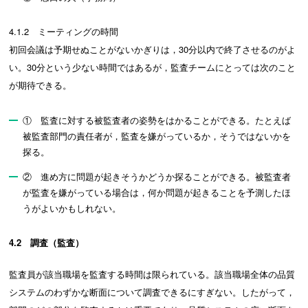
4.1.2 ミーティングの時間
初回会議は予期せぬことがないかぎりは，30分以内で終了させるのがよ
い。30分という少ない時間ではあるが，監査チームにとっては次のこと
が期待できる。
① 監査に対する被監査者の姿勢をはかることができる。たとえば
被監査部門の責任者が，監査を嫌がっているか，そうではないかを
探る。
② 進め方に問題が起きそうかどうか探ることができる。被監査者
が監査を嫌がっている場合は，何か問題が起きることを予測したほ
うがよいかもしれない。
4.2 調査（監査）
監査員が該当職場を監査する時間は限られている。該当職場全体の品質
システムのわずかな断面について調査できるにすぎない。したがって，