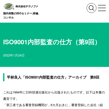
国内有数のISOセミナー,研修,
コンサル
ISO9001内部監査の仕方（第9回）
2022年1月24日
平林良人「ISO9001内部監査の仕方」アーカイブ 第9回
これは1994年に日科技連出版社から出版されたものです。以下は本書の
趣旨です。
「第三者である審査登録機関が，6カ月おきに，審査登録した会社（組