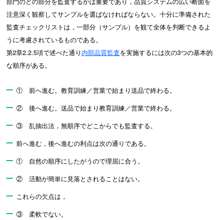
部門のどの部分を監査するかは重要であり，品質システムの広い断面を
注意深く観察してサンプルを選ばなければならない。十分に準備された
監査チェックリストは，一部分（サンプル）を観て全体を判断できるよ
うに考慮されているものである。
第2章2.2.5項で述べた通り
内部品質監査
を実施するには次の3つの基本的
な順序がある。
① 前へ進む。教育訓練／営業で始まり送品で終わる。
② 後へ進む。送品で始まり教育訓練／営業で終わる。
③ 乱抽出法，無順序でどこからでも監査する。
前へ進む，後へ進むの利点は次の通りである。
① 自然の順序にしたがうので理屈に合う。
② 活動が簡単に見落とされることはない。
これらの欠点は，
③ 柔軟でない。