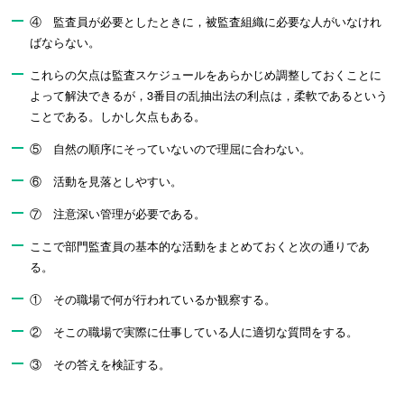
④ 監査員が必要としたときに，被監査組織に必要な人がいなけれ
ばならない。
これらの欠点は監査スケジュールをあらかじめ調整しておくことに
よって解決できるが，3番目の乱抽出法の利点は，柔軟であるという
ことである。しかし欠点もある。
⑤ 自然の順序にそっていないので理屈に合わない。
⑥ 活動を見落としやすい。
⑦ 注意深い管理が必要である。
ここで部門監査員の基本的な活動をまとめておくと次の通りであ
る。
① その職場で何が行われているか観察する。
② そこの職場で実際に仕事している人に適切な質問をする。
③ その答えを検証する。