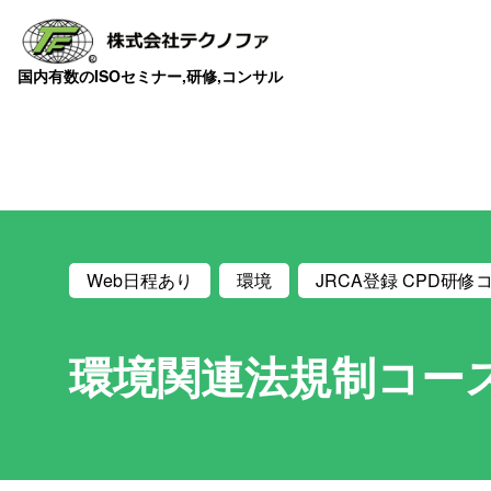
国内有数のISOセミナー,研修,コンサル
Web日程あり
環境
JRCA登録 CPD研修コ
環境関連法規制コー