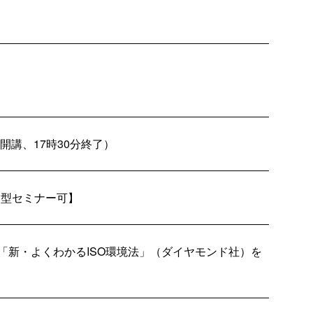
分開講、17時30分終了）
遣型セミナー可】
「新・よくわかるISO環境法」（ダイヤモンド社）を