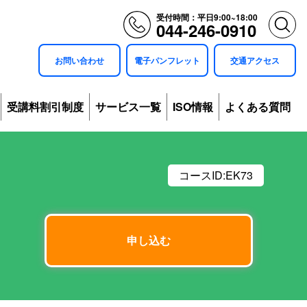
受付時間：平日9:00~18:00
044-246-0910
お問い合わせ
電子パンフレット
交通アクセス
受講料割引制度
サービス一覧
ISO情報
よくある質問
コースID:
EK73
申し込む