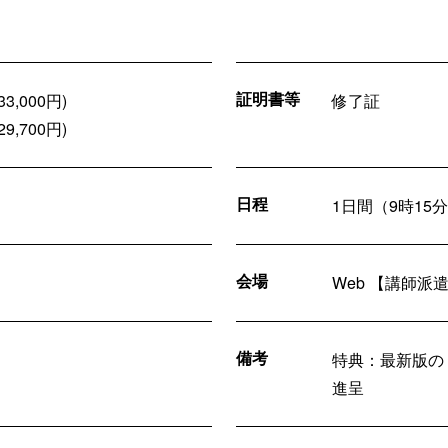
証明書等
,000円)
修了証
,700円)
日程
1日間（9時15
会場
Web 【講師派
備考
特典：最新版の
進呈