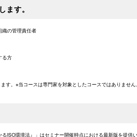
します。
組織の管理責任者
する方
いたします。※当コースは専門家を対象としたコースではありません
るISO環境法』」はセミナー開催時点における最新版を提供