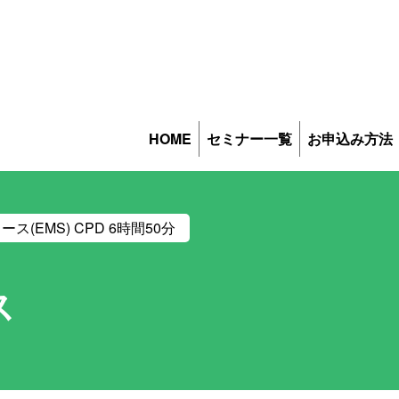
HOME
セミナー一覧
お申込み方法
ース(EMS) CPD 6時間50分
ス