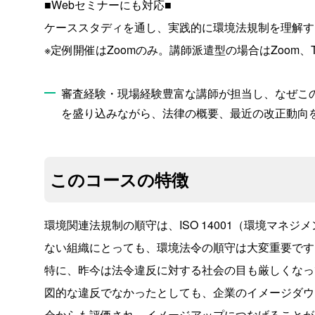
■Webセミナーにも対応■
ケーススタディを通し、実践的に環境法規制を理解す
※定例開催はZoomのみ。講師派遣型の場合はZoom、T
審査経験・現場経験豊富な講師が担当し、なぜこ
を盛り込みながら、法律の概要、最近の改正動向
このコースの特徴
環境関連法規制の順守は、ISO 14001（環境マネジ
ない組織にとっても、環境法令の順守は大変重要です
特に、昨今は法令違反に対する社会の目も厳しくなっ
図的な違反でなかったとしても、企業のイメージダウ
会からも評価され、イメージアップにつなげることが