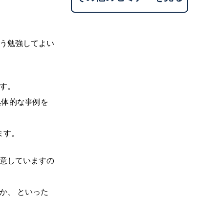
う勉強してよい
す。
具体的な事例を
ます。
意していますの
か、 といった