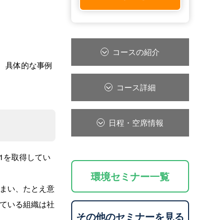
コースの紹介
 具体的な事例
コース詳細
日程・空席情報
01を取得してい
環境セミナー一覧
まい、たとえ意
ている組織は社
その他のセミナーを見る