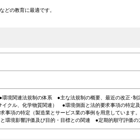
などの教育に最適です。
事項 ●環境関連法規制の体系 ●主な法規制の概要、最近の改正･
サイクル、化学物質関連） ●環境側面と法的要求事項の特定
要求事項の特定（製造業とサービス業の事例を用意しています。
項と環境影響評価及び目的・目標との関連 ●定期的順守評価の