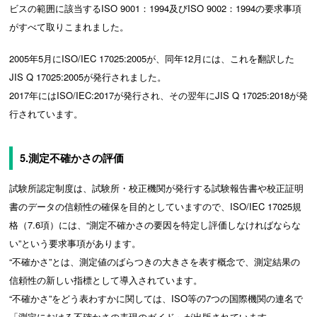
ビスの範囲に該当するISO 9001：1994及びISO 9002：1994の要求事項
がすべて取りこまれました。
2005年5月にISO/IEC 17025:2005が、同年12月には、これを翻訳した
JIS Q 17025:2005が発行されました。
2017年にはISO/IEC:2017が発行され、その翌年にJIS Q 17025:2018が発
行されています。
5.測定不確かさの評価
試験所認定制度は、試験所・校正機関が発行する試験報告書や校正証明
書のデータの信頼性の確保を目的としていますので、ISO/IEC 17025規
格（7.6項）には、“測定不確かさの要因を特定し評価しなければならな
い”という要求事項があります。
“不確かさ”とは、測定値のばらつきの大きさを表す概念で、測定結果の
信頼性の新しい指標として導入されています。
“不確かさ”をどう表わすかに関しては、ISO等の7つの国際機関の連名で
「測定における不確かさの表現のガイド」が出版されています。