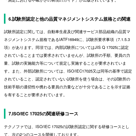
6.試験所認定と他の品質マネジメントシステム規格との関連
試験所認定に関しては、自動車生産及び関連サービス部品組織の品質マ
ネジメントシステム規格であるIATF16949に、試験所要求事項（7.1.5.3
項）があります。同項では、内部試験所についてはJIS Q 17025に認定
されていることまでは要求されていませんが、試験所の手順、要員の力
量、試験の実施能力等について規定し実施することが要求されていま
す。また、外部試験所については、ISO/IEC17025又は同等の基準で認定
されていること、認定されていない試験所を使う場合は、その試験所の
技術手順の適切性や携わる要員の力量などが十分であることを示す証拠
を有することが要求されています。
7.ISO/IEC 17025の関連研修コース
テクノファでは、ISO/IEC 17025の試験所認定に関する研修コースとし
て、次の2つのコースを開催しております。