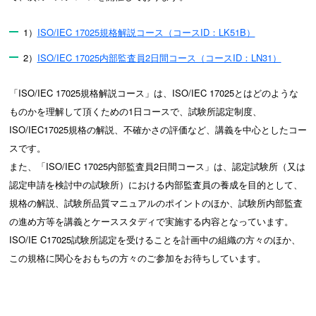
1）
ISO/IEC 17025規格解説コース（コースID：LK51B）
2）
ISO/IEC 17025内部監査員2日間コース（コースID：LN31）
「ISO/IEC 17025規格解説コース」は、ISO/IEC 17025とはどのような
ものかを理解して頂くための1日コースで、試験所認定制度、
ISO/IEC17025規格の解説、不確かさの評価など、講義を中心としたコー
スです。
また、「ISO/IEC 17025内部監査員2日間コース」は、認定試験所（又は
認定申請を検討中の試験所）における内部監査員の養成を目的として、
規格の解説、試験所品質マニュアルのポイントのほか、試験所内部監査
の進め方等を講義とケーススタディで実施する内容となっています。
ISO/IE C17025試験所認定を受けることを計画中の組織の方々のほか、
この規格に関心をおもちの方々のご参加をお待ちしています。