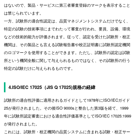
はないので、製品・サービスに第三者審査登録のマークを表示すること
は禁じられています。
一方、試験所の適合性認定は、品質マネジメントシステムだけでなく、
特定の試験の技術事項にまでわたって審査が行われ、要員、設備、環境
などの技術的能力が評価されます。従って、認定を受けた試験所・校正
機関は、その製品とも言える試験報告書や校正証明書に試験所認定機関
のロゴマークを使用することができます。ただし、試験所の認定は試験
所という機関全般に関して与えられるものではなく、その試験所の行う
特定の試験だけに与えられるものです。
4.ISO/IEC 17025（JIS Q 17025)規格の経緯
試験所の適合性評価に適用されるガイドとして1978年にISO/IECガイド
25が発行されました。その後ISO 9000sと整合した第3版を経て、1999
年に試験所認定審査における適合性評価基準としてISO/IEC 17025:1999
が発行されました。
これには、試験所・校正機関の品質システムに含まれる試験・校正サー