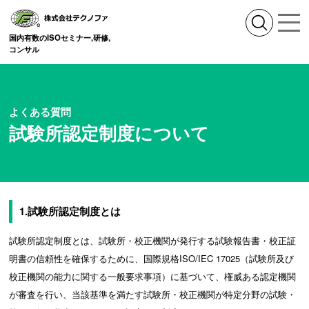
国内有数のISOセミナー,研修,
コンサル
よくある質問
試験所認定制度について
1.試験所認定制度とは
試験所認定制度とは、試験所・校正機関が発行する試験報告書・校正証
明書の信頼性を確保するために、国際規格ISO/IEC 17025（試験所及び
校正機関の能力に関する一般要求事項）に基づいて、権威ある認定機関
が審査を行い、当該基準を満たす試験所・校正機関が特定分野の試験・