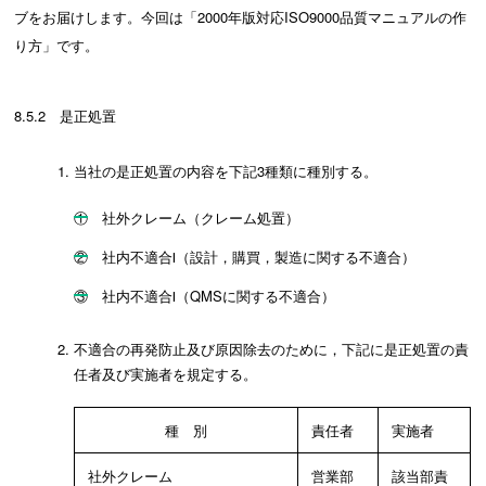
ブをお届けします。今回は「2000年版対応ISO9000品質マニュアルの作
り方」です。
8.5.2 是正処置
当社の是正処置の内容を下記3種類に種別する。
① 社外クレーム（クレーム処置）
② 社内不適合Ⅰ（設計，購買，製造に関する不適合）
③ 社内不適合Ⅰ（QMSに関する不適合）
不適合の再発防止及び原因除去のために，下記に是正処置の責
任者及び実施者を規定する。
種 別
責任者
実施者
社外クレーム
営業部
該当部責