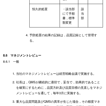
恒久的処置
・該当部
該
にて手順
当
書，標準
部
類変更
予防処置の結果の記録は，品質記録として管理す
る。
8.6 マネジメントレビュー
8.6.1 一般
当社のマネジメントレビューは経営戦略会議で実施する。
社長は，QMSが継続的に適切で，妥当で，効果的であること
を確実にするために，品質方針及び品質目標の見直しをマネジ
メントレビューを通して，毎年3月に実施する。
重大な品質問題及びQMSの異常が生じた場合，その都度マネ