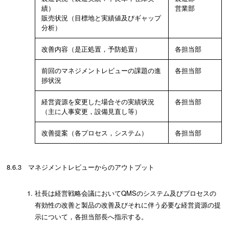
績）
営業部
販売状況（目標地と実績値及びギャップ
分析）
改善内容（是正処置，予防処置）
各担当部
前回のマネジメントレビューの課題の進
各担当部
捗状況
経営資源を変更した場合その実績状況
各担当部
（主に人事変更，設備見直し等）
改善提案（各プロセス，システム）
各担当部
8.6.3 マネジメントレビューからのアウトプット
社長は経営戦略会議においてQMSのシステム及びプロセスの
有効性の改善と製品の改善及びそれに伴う必要な経営資源の提
示について，各担当部長へ指示する。