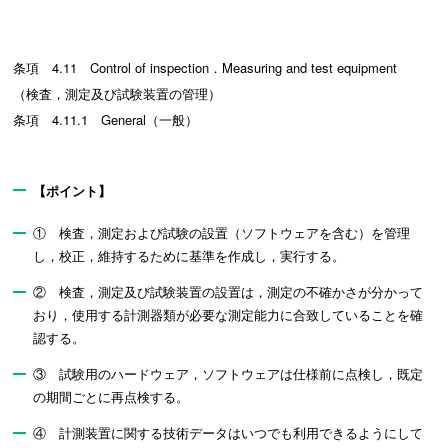
条項 4.11 Control of inspection．Measuring and test equipment
（検査，測定及び試験装置の管理）
条項 4.11.1 General（一般）
【ポイント】
① 検査，測定および試験の設置（ソフトウェアを含む）を管理
し，校正，維持するために基準を作成し，実行する。
② 検査，測定及び試験装置の設置は，測定の不確かさが分かって
おり，使用する計測器類が必要な測定能力に合致していることを確
認する。
③ 試験用のハードウェア，ソフトウェアは仕様前に点検し，既定
の期間ごとに再点検する。
④ 計測装置に関する技術データはいつでも利用できるようにして