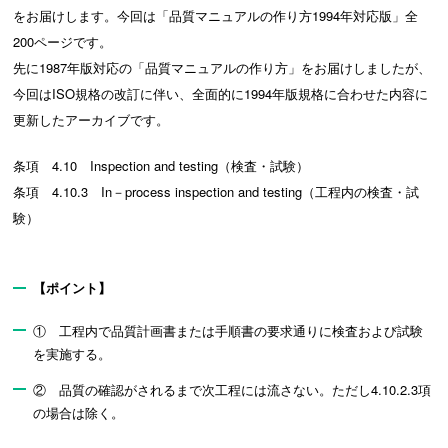
をお届けします。今回は「品質マニュアルの作り方1994年対応版」全
200ページです。
先に1987年版対応の「品質マニュアルの作り方」をお届けしましたが、
今回はISO規格の改訂に伴い、全面的に1994年版規格に合わせた内容に
更新したアーカイブです。
条項 4.10 Inspection and testing（検査・試験）
条項 4.10.3 In－process inspection and testing（工程内の検査・試
験）
【ポイント】
① 工程内で品質計画書または手順書の要求通りに検査および試験
を実施する。
② 品質の確認がされるまで次工程には流さない。ただし4.10.2.3項
の場合は除く。