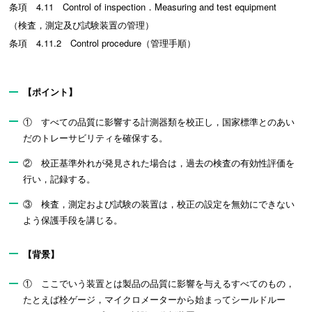
条項 4.11 Control of inspection．Measuring and test equipment
（検査，測定及び試験装置の管理）
条項 4.11.2 Control procedure（管理手順）
【ポイント】
① すべての品質に影響する計測器類を校正し，国家標準とのあい
だのトレーサビリティを確保する。
② 校正基準外れが発見された場合は，過去の検査の有効性評価を
行い，記録する。
③ 検査，測定および試験の装置は，校正の設定を無効にできない
よう保護手段を講じる。
【背景】
① ここでいう装置とは製品の品質に影響を与えるすべてのもの，
たとえば栓ゲージ，マイクロメーターから始まってシールドルー