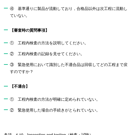
④ 基準通りに製品が流動しており，合格品以外は次工程に流動し
ていない。
【審査時の質問事項】
① 工程内検査の方法を説明してください。
② 工程内検査の記録を見せてください。
③ 緊急使用において識別した不適合品は回収してどの工程まで戻
すのですか？
【不適合】
① 工程内検査の方法が明確に定められていない。
② 緊急使用した場合の手続きがとられていない。
条項 4.10 Inspection and testing（検査・試験）