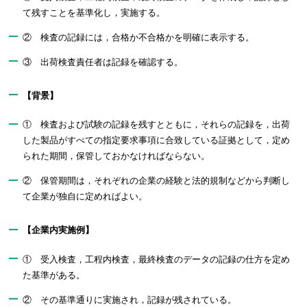
て残すことを基準化し，実施する。
② 検査の記録には，合格か不合格かを明確に表示する。
③ 出荷検査責任者は記録を確認する。
【背景】
① 検査および試験の記録を残すとともに，それらの記録を，出荷
した製品がすべての指定要求事項に合致している証拠として，定め
られた期間，保管しておかなければならない。
② 保管期間は，それぞれの企業の経験と法的規制などから判断し
て企業が独自に定めればよい。
【企業内実施例】
① 受入検査，工程内検査，最終検査のデータの記録の仕方を定め
た基準がある。
② その基準通りに実施され，記録が残されている。