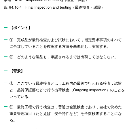
条項4.10.4 Final inspection and testing（最終検査・試験）
【ポイント】
① 完成品が最終検査および試験において，指定要求事項のすべて
に合致していることを確認する方法を基準化し，実施する。
② どのような製品も，承認されるまでは出荷してはならない。
【背景】
① ここでいう最終検査とは，工程内の最後で行われる検査，試験
と，品質保証部などで行う出荷検査（Outgoing inspection）のことを
いっている。
② 最終工程で行う検査は，普通は全数検査であり，自社で決めた
重要管理項目（たとえば 安全特性など）を全数検査することにな
る。