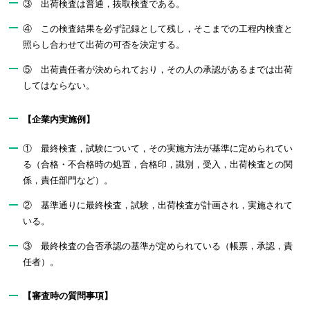
③ 出荷検査は普通，抜取検査である。
④ この検査結果を必ず記録として残し，そこまでの工程内検査と
照らし合わせて出荷の可否を決定する。
⑤ 出荷責任者が決められており，その人の承認があるまでは出荷
してはならない。
【企業内実施例】
① 最終検査，試験について，その実施方法が基準に定められてい
る（合格・不合格時の処置，合格印，識別，受入，出荷検査との関
係，責任部門など）。
② 基準通りに最終検査，試験，出荷検査が計画され，実施されて
いる。
③ 最終検査の合否承認の基準が定められている（帳票，承認，責
任者）。
【審査時の質問事項】