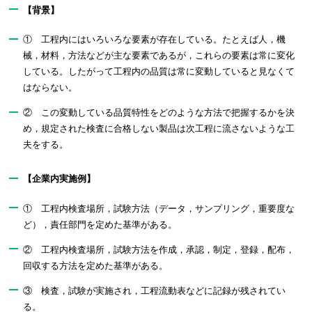
【背景】
① 工程内にはいろいろな要素が存在している。たとえば人，機
械，材料，方法などが主な要素であるが，これらの要素は常に変化
している。したがって工程内の品質は常に変動していると見なくて
はならない。
② この変動している品質特性をどのような方法で把握するかを決
め，規定された検査に合格しない製品は次工程に流さないような工
夫をする。
【企業内実施例】
① 工程内検査場所，試験方法（データ，サンプリング，重要度な
ど），責任部門を定めた基準がある。
② 工程内検査場所，試験方法を作成，承認，制定，登録，配布，
回収する方法を定めた基準がある。
③ 検査，試験が実施され，工程流動表などに記録が残されてい
る。