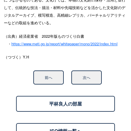
して、伝統的な技法・描法・材料や先端技術などを活かした文化財のデ
ジタルアーカイブ、模写模造、高精細レプリカ、バーチャルリアリティ
ーなどの取組を進めている。
（出典）経済産業省 2022年版ものづくり白書
・
https://www.meti.go.jp/report/whitepaper/mono/2022/index.html
（つづく）Y.H
前へ
次へ
平林良人の部屋
ISO情報一覧へ