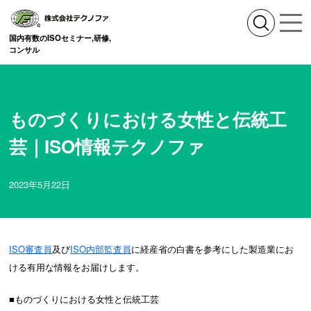
国内有数のISOセミナー,研修,
コンサル
ものづくりにおける女性と伝統工
芸｜ISO情報テクノファ
2023年5月22日
ISO審査員
及び
ISO内部監査員
に経産省の白書を参考にした製造業にお
ける有用な情報をお届けします。
■ものづくりにおける女性と伝統工芸