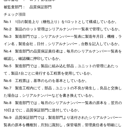
被監査部門： 品質保証部門
チェック項目
No.1 1日の製造上り（梱包上り）を1ロットとして構成しているか。
No.2 製品のロット管理はシリアルナンバー一覧表で管理しているか。
No.3 製造部門では，シリアルナンバー一覧表に製造年月日，機種，ラ
イン名，製造会社，日付，シリアルナンバー，台数を記入しているか。
No.4 製造部門の品質保証責任者は，毎月のシリアルナンバー一覧表を
確認し，確認欄に押印しているか。
No.5 製造部門では，製品に組み込む部品，ユニットの管理にあたっ
て，製品1台ごとに発行する工程票を使用しているか。
No.6 工程票は，基準のものを基本としているか。
No.7 製造工程内にて，部品，ユニットの不良が発生し，良品と交換し
た場合は，シリアルナンバーなどを書き換えているか。
No.8 製造部門では，毎月のシリアルナンバー一覧表の原本を，翌月の
10日までに，品質保証部門に送付しているか。
No.9 品質保証部門では，製造部門より送付されたシリアルナンバー一
覧表の原本を機種別，月別に識別し，保管場所，管理責任者を明確にし