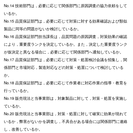
No.14 技術部門は，必要に応じて関係部門に原因調査の協力依頼をして
いるか。
No.15 品質保証部門は，必要に応じて対策に対する効果確認および類似
製品に同等の問題がないか検討しているか。
No.16 品質保証部門担当課長は，品質問題の原因調査，対策効果の確認
により，重要度ランクを決定しているか。また，決定した重要度ランク
が仮決定と異なる場合に，必要に応じて関係部門へ通知しているか。
No.17 品質保証部門は，必要に応じて対策・処置検討会議を招集し，関
係部門と市場対応，製造対応などの対策・処置について検討している
か。
No.18 品質保証部門は，必要に応じて作業者に対応作業の指導・教育を
行っているか。
No.19 販売現法と当事業部は，対象製品に対して，対策・処置を実施し
ているか。
No.20 販売現法と当事業部は，対策・処置に対して確実に効果が現れて
いるか，弊害がないかを調査し，不具合がある場合には関係部門に連絡
し，改善しているか。