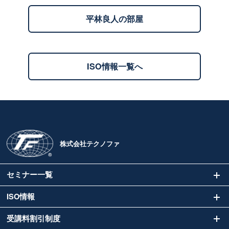
平林良人の部屋
ISO情報一覧へ
株式会社テクノファ
セミナー一覧
ISO情報
受講料割引制度