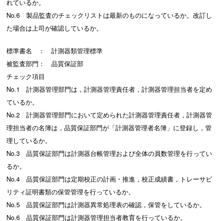
れているか。
No.6 製品監査のチェックリストは最新のものになっているか。改訂し
た場合は上司が確認しているか。
標準書名 ： 計測器類管理標準
被監査部門： 品質保証部
チェック項目
No.1 計測器管理部門は，計測器管理責任者，計測器管理担当者を定め
ているか。
No.2 計測器管理部門において定められた計測器管理責任者，計測器管
理担当者の名簿は，品質保証部門が「計測器管理者名簿」に登録し，管
理しているか。
No.3 品質保証部門は計測器台帳管理および全体の員数管理を行ってい
るか。
No.4 品質保証部門は定期校正の計画・推進，校正成績書，トレーサビ
リティ証明書類の保管管理を行っているか。
No.5 品質保証部門は計測器異常処理表の確認，保管をしているか。
No.6 品質保証部門は計測器管理担当者教育を行っているか。