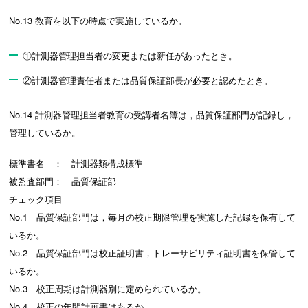
No.13 教育を以下の時点で実施しているか。
①計測器管理担当者の変更または新任があったとき。
②計測器管理責任者または品質保証部長が必要と認めたとき。
No.14 計測器管理担当者教育の受講者名簿は，品質保証部門が記録し，
管理しているか。
標準書名 ： 計測器類構成標準
被監査部門： 品質保証部
チェック項目
No.1 品質保証部門は，毎月の校正期限管理を実施した記録を保有して
いるか。
No.2 品質保証部門は校正証明書，トレーサビリティ証明書を保管して
いるか。
No.3 校正周期は計測器別に定められているか。
No.4 校正の年間計画書はあるか。