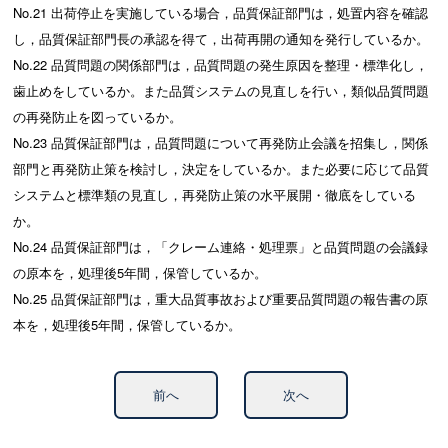
No.21 出荷停止を実施している場合，品質保証部門は，処置内容を確認
し，品質保証部門長の承認を得て，出荷再開の通知を発行しているか。
No.22 品質問題の関係部門は，品質問題の発生原因を整理・標準化し，
歯止めをしているか。また品質システムの見直しを行い，類似品質問題
の再発防止を図っているか。
No.23 品質保証部門は，品質問題について再発防止会議を招集し，関係
部門と再発防止策を検討し，決定をしているか。また必要に応じて品質
システムと標準類の見直し，再発防止策の水平展開・徹底をしている
か。
No.24 品質保証部門は，「クレーム連絡・処理票」と品質問題の会議録
の原本を，処理後5年間，保管しているか。
No.25 品質保証部門は，重大品質事故および重要品質問題の報告書の原
本を，処理後5年間，保管しているか。
前へ
次へ