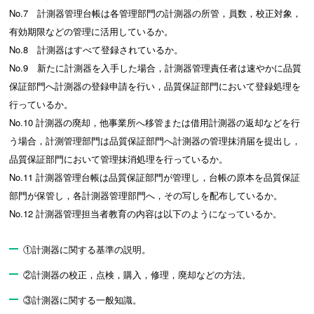
No.7 計測器管理台帳は各管理部門の計測器の所管，員数，校正対象，
有効期限などの管理に活用しているか。
No.8 計測器はすべて登録されているか。
No.9 新たに計測器を入手した場合，計測器管理責任者は速やかに品質
保証部門へ計測器の登録申請を行い，品質保証部門において登録処理を
行っているか。
No.10 計測器の廃却，他事業所へ移管または借用計測器の返却などを行
う場合，計測管理部門は品質保証部門へ計測器の管理抹消届を提出し，
品質保証部門において管理抹消処理を行っているか。
No.11 計測器管理台帳は品質保証部門が管理し，台帳の原本を品質保証
部門が保管し，各計測器管理部門へ，その写しを配布しているか。
No.12 計測器管理担当者教育の内容は以下のようになっているか。
①計測器に関する基準の説明。
②計測器の校正，点検，購入，修理，廃却などの方法。
③計測器に関する一般知識。