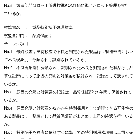
No.5 製造部門はロット管理標準KQM115に準じたロット管理を実行し
ているか。
標準書名 ： 製品特別採用処理標準
被監査部門： 品質保証部
チェック項目
No.1 最終検査，出荷検査で不良と判定された製品は，製造部門におい
て不良現象別に分類され，識別されているか。
No.2 不良現象別に分類され，識別された不良と判定された製品は，品
質保証部によって原因の究明と対策案が検討され，記録として残されて
いるか。
No.3 原因の究明と対策案の記録は，品質保証部で5年間，保管されて
いるか。
No.4 原因究明と対策案のなかから特別採用として処理できる可能性の
ある製品は，一覧表として品質保証部がまとめ，上司の確認を得ている
か。
No.5 特別採用を顧客に依頼するに際しての特別採用依頼書は上司が確