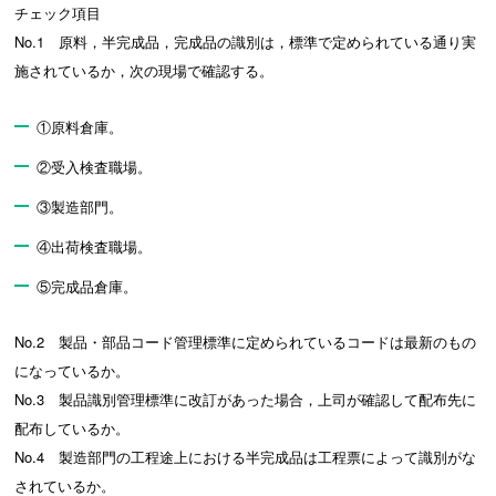
チェック項目
No.1 原料，半完成品，完成品の識別は，標準で定められている通り実
施されているか，次の現場で確認する。
①原料倉庫。
②受入検査職場。
③製造部門。
④出荷検査職場。
⑤完成品倉庫。
No.2 製品・部品コード管理標準に定められているコードは最新のもの
になっているか。
No.3 製品識別管理標準に改訂があった場合，上司が確認して配布先に
配布しているか。
No.4 製造部門の工程途上における半完成品は工程票によって識別がな
されているか。