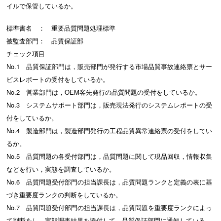
イルで保管しているか。
標準書名 ： 重要品質問題処理標準
被監査部門： 品質保証部
チェック項目
No.1 品質保証部門は，販売部門が発行する市場品質事故連絡票とサー
ビスレポートの受付をしているか。
No.2 営業部門は，OEM客先発行の品質問題の受付をしているか。
No.3 システムサポート部門は，販売現法発行のシステムレポートの受
付をしているか。
No.4 製造部門は，製造部門発行の工程品質異常連絡票の受付をしてい
るか。
No.5 品質問題の各受付部門は，品質問題に関して現品回収，情報収集
などを行い，実態を調査しているか。
No.6 品質問題受付部門の担当課長は，品質問題ランクと定義の表に基
づき重要度ランクの判断をしているか。
No.7 品質問題受付部門の担当課長は，品質問題を重要度ランクによっ
て判断をし，実態調査結果を添付して，品質保証部門に通知している