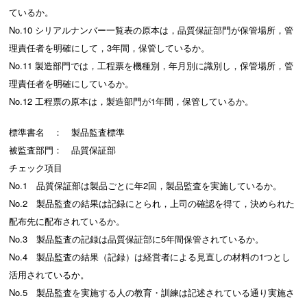
ているか。
No.10 シリアルナンバー一覧表の原本は，品質保証部門が保管場所，管
理責任者を明確にして，3年間，保管しているか。
No.11 製造部門では，工程票を機種別，年月別に識別し，保管場所，管
理責任者を明確にしているか。
No.12 工程票の原本は，製造部門が1年間，保管しているか。
標準書名 ： 製品監査標準
被監査部門： 品質保証部
チェック項目
No.1 品質保証部は製品ごとに年2回，製品監査を実施しているか。
No.2 製品監査の結果は記録にとられ，上司の確認を得て，決められた
配布先に配布されているか。
No.3 製品監査の記録は品質保証部に5年間保管されているか。
No.4 製品監査の結果（記録）は経営者による見直しの材料の1つとし
活用されているか。
No.5 製品監査を実施する人の教育・訓練は記述されている通り実施さ