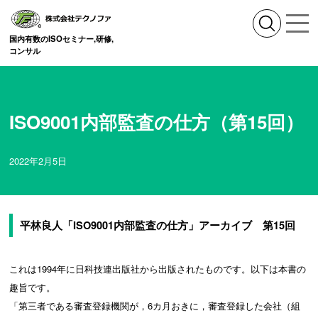
国内有数のISOセミナー,研修,
コンサル
ISO9001内部監査の仕方（第15回）
2022年2月5日
平林良人「ISO9001内部監査の仕方」アーカイブ 第15回
これは1994年に日科技連出版社から出版されたものです。以下は本書の
趣旨です。
「第三者である審査登録機関が，6カ月おきに，審査登録した会社（組