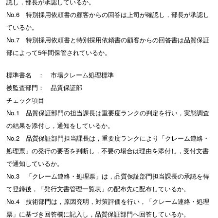
認し，部長が承認しているか。
No.6 特別採用依頼書の顧客からの回答は上司が確認し，部長が承認し
ているか。
No.7 特別採用依頼書と特別採用依頼書の顧客からの回答書は品質保証
部によって5年間保管されているか。
標準書名 ： 市場クレーム処理標準
被監査部門： 品質保証部
チェック項目
No.1 品質保証部門の担当課長は重要度ランクの判定を行い，実態調査
の結果を添付し，通知をしているか。
No.2 品質保証部門担当課長は，重要度ランクにより「クレーム連絡・
処理票」の発行の要否を判断し，不要の場合は理由を添付し，受付文書
で通知しているか。
No.3 「クレーム連絡・処理票」は，品質保証部門担当課長の承認を得
て登録後，「発行文書管理一覧表」の配布先に配布しているか。
No.4 技術部門は，原因究明，対策評価を行い，「クレーム連絡・処理
票」に基づき回答欄に記入し，品質保証部門へ回答しているか。