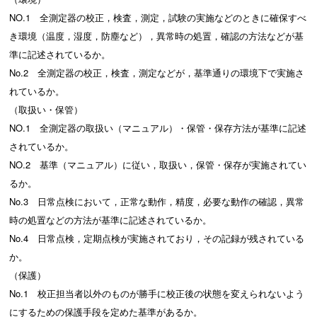
NO.1 全測定器の校正，検査，測定，試験の実施などのときに確保すべ
き環境（温度，湿度，防塵など），異常時の処置，確認の方法などが基
準に記述されているか。
No.2 全測定器の校正，検査，測定などが，基準通りの環境下で実施さ
れているか。
（取扱い・保管）
NO.1 全測定器の取扱い（マニュアル）・保管・保存方法が基準に記述
されているか。
NO.2 基準（マニュアル）に従い，取扱い，保管・保存が実施されてい
るか。
No.3 日常点検において，正常な動作，精度，必要な動作の確認，異常
時の処置などの方法が基準に記述されているか。
No.4 日常点検，定期点検が実施されており，その記録が残されている
か。
（保護）
No.1 校正担当者以外のものが勝手に校正後の状態を変えられないよう
にするための保護手段を定めた基準があるか。