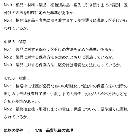
No.3 部品・材料～製品～梱包済み品～客先に引き渡すまでの識別，区
分けの方法を明確に定めた基準があるか。
No.4 梱包済み品～客先に引き渡すまで，基準通りに識別，区分けが行
われているか。
4.15.5 保存
No.1 製品に対する保存，区分けの方法を定めた基準があるか。
No.2 製品に対する保存方法を定めたとおりに実施しているか。
No.3 製品に対する保存方法，区分けは適切な方法になっているか。
4.15.6 引渡し
No.1 輸送中に保護が必要なものの明確化，輸送中の保護方法の指示の
出し方，最終検査終了後～引渡しまでの責任，劣化品の検出方法などを
定めた基準があるか。
No.2 最終検査後～引渡しまでの責任，保護について，基準通りに実施
されているか。
規格の要件 ： 4.16 品質記録の管理