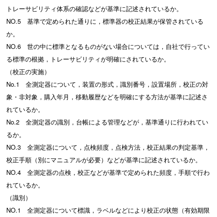
トレーサビリティ体系の確認などが基準に記述されているか。
NO.5 基準で定められた通りに，標準器の校正結果が保管されている
か。
NO.6 世の中に標準となるものがない場合については，自社で行ってい
る標準の根拠，トレーサビリティが明確にされているか。
（校正の実施）
No.1 全測定器について，装置の形式，識別番号，設置場所，校正の対
象・非対象，購入年月，移動履歴などを明確にする方法が基準に記述さ
れているか。
No.2 全測定器の識別，台帳による管理などが，基準通りに行われてい
るか。
NO.3 全測定器について，点検頻度，点検方法，校正結果の判定基準，
校正手順（別にマニュアルが必要）などが基準に記述されているか。
NO.4 全測定器の点検，校正などが基準で定められた頻度，手順で行わ
れているか。
（識別）
NO.1 全測定器について標識，ラベルなどにより校正の状態（有効期限