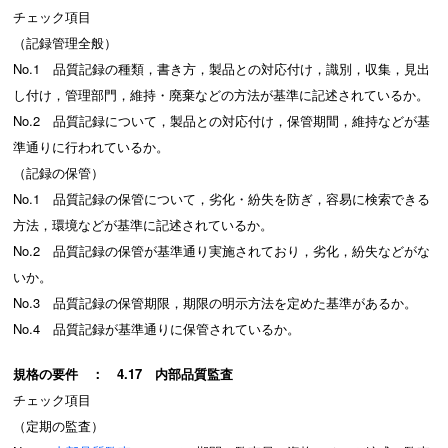
チェック項目
（記録管理全般）
No.1 品質記録の種類，書き方，製品との対応付け，識別，収集，見出
し付け，管理部門，維持・廃棄などの方法が基準に記述されているか。
No.2 品質記録について，製品との対応付け，保管期間，維持などが基
準通りに行われているか。
（記録の保管）
No.1 品質記録の保管について，劣化・紛失を防ぎ，容易に検索できる
方法，環境などが基準に記述されているか。
No.2 品質記録の保管が基準通り実施されており，劣化，紛失などがな
いか。
No.3 品質記録の保管期限，期限の明示方法を定めた基準があるか。
No.4 品質記録が基準通りに保管されているか。
規格の要件 ： 4.17 内部品質監査
チェック項目
（定期の監査）