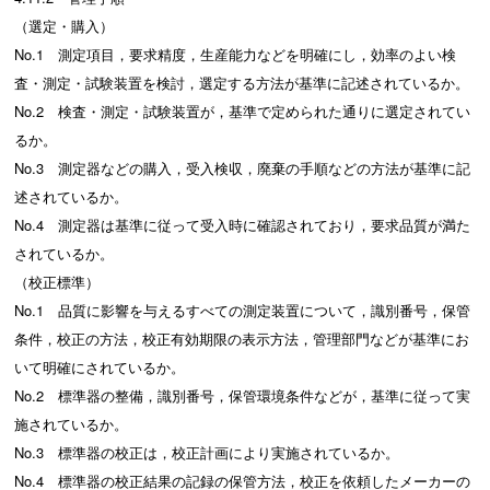
（選定・購入）
No.1 測定項目，要求精度，生産能力などを明確にし，効率のよい検
査・測定・試験装置を検討，選定する方法が基準に記述されているか。
No.2 検査・測定・試験装置が，基準で定められた通りに選定されてい
るか。
No.3 測定器などの購入，受入検収，廃棄の手順などの方法が基準に記
述されているか。
No.4 測定器は基準に従って受入時に確認されており，要求品質が満た
されているか。
（校正標準）
No.1 品質に影響を与えるすべての測定装置について，識別番号，保管
条件，校正の方法，校正有効期限の表示方法，管理部門などが基準にお
いて明確にされているか。
No.2 標準器の整備，識別番号，保管環境条件などが，基準に従って実
施されているか。
No.3 標準器の校正は，校正計画により実施されているか。
No.4 標準器の校正結果の記録の保管方法，校正を依頼したメーカーの