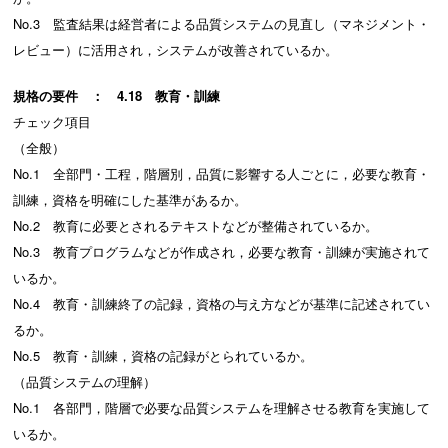
No.3 監査結果は経営者による品質システムの見直し（マネジメント・
レビュー）に活用され，システムが改善されているか。
規格の要件 ： 4.18 教育・訓練
チェック項目
（全般）
No.1 全部門・工程，階層別，品質に影響する人ごとに，必要な教育・
訓練，資格を明確にした基準があるか。
No.2 教育に必要とされるテキストなどが整備されているか。
No.3 教育プログラムなどが作成され，必要な教育・訓練が実施されて
いるか。
No.4 教育・訓練終了の記録，資格の与え方などが基準に記述されてい
るか。
No.5 教育・訓練，資格の記録がとられているか。
（品質システムの理解）
No.1 各部門，階層で必要な品質システムを理解させる教育を実施して
いるか。