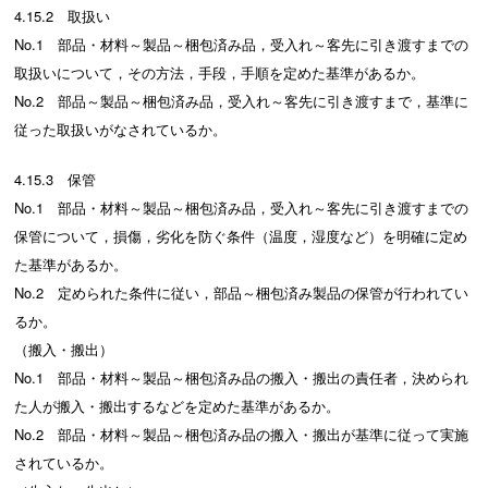
4.15.2 取扱い
No.1 部品・材料～製品～梱包済み品，受入れ～客先に引き渡すまでの
取扱いについて，その方法，手段，手順を定めた基準があるか。
No.2 部品～製品～梱包済み品，受入れ～客先に引き渡すまで，基準に
従った取扱いがなされているか。
4.15.3 保管
No.1 部品・材料～製品～梱包済み品，受入れ～客先に引き渡すまでの
保管について，損傷，劣化を防ぐ条件（温度，湿度など）を明確に定め
た基準があるか。
No.2 定められた条件に従い，部品～梱包済み製品の保管が行われてい
るか。
（搬入・搬出）
No.1 部品・材料～製品～梱包済み品の搬入・搬出の責任者，決められ
た人が搬入・搬出するなどを定めた基準があるか。
No.2 部品・材料～製品～梱包済み品の搬入・搬出が基準に従って実施
されているか。