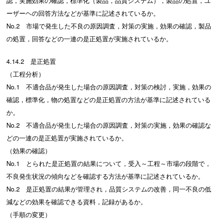
認，実施効果の確認，標準化（製品，品質システム），製品の処置，ユ
ーザーヘの回答方法などが基準に記述されているか。
No.2 市場で発生した不良の原因調査，対策の実施，効果の確認，製品
の処置，回答などの一連の是正処置が実施されているか。
4.14.2 是正処置
（工程分析）
No.1 不適合品が発生した場合の原因調査，対策の検討，実施，効果の
確認，標準化，物の処置などの是正処置の方法が基準に記述されている
か。
No.2 不適合品が発生した場合の原因調査，対策の実施，効果の確認な
どの一連の是正処置が実施されているか。
（効果の確認）
No.1 とられた是正処置の結果について，受入～工程～市場の段階で，
不良発生状況の傾向などを確認する方法が基準に記述されているか。
No.2 是正処置の結果が管理され，品質システムの改善，同一不良の低
減などの効果を確認できる資料，記録があるか。
（手順の変更）