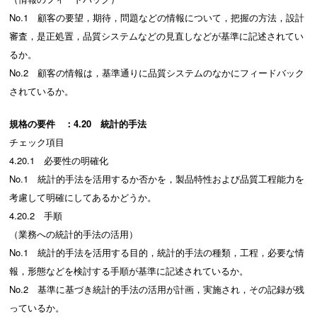
No.1 顧客の要望，期待，問題などの情報について，把握の方法，設計
審査，是正処置，品質システムなどの見直しなどが基準に記述されてい
るか。
No.2 顧客の情報は，基準通りに品質システムのなかにフィードバック
されているか。
規格の要件 ：4.20 統計的手法
チェック項目
4.20.1 必要性の明確化
No.1 統計的手法を活用するか否かを，製品特性および品質工程能力を
考慮して明確にしてあるかどうか。
4.20.2 手順
（業務への統計的手法の活用）
No.1 統計的手法を活用する目的，統計的手法の種類，工程，必要な情
報，形態などを検討する手順が基準に記述されているか。
No.2 基準に基づき統計的手法の活用が計画，実施され，その記録が残
っているか。