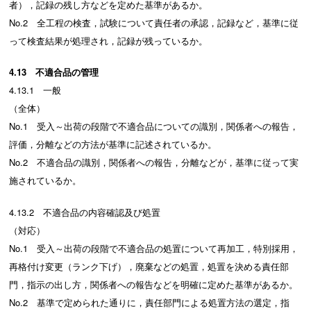
者），記録の残し方などを定めた基準があるか。
No.2 全工程の検査，試験について責任者の承認，記録など，基準に従
って検査結果が処理され，記録が残っているか。
4.13 不適合品の管理
4.13.1 一般
（全体）
No.1 受入～出荷の段階で不適合品についての識別，関係者への報告，
評価，分離などの方法が基準に記述されているか。
No.2 不適合品の識別，関係者への報告，分離などが，基準に従って実
施されているか。
4.13.2 不適合品の内容確認及び処置
（対応）
No.1 受入～出荷の段階で不適合品の処置について再加工，特別採用，
再格付け変更（ランク下げ），廃棄などの処置，処置を決める責任部
門，指示の出し方，関係者への報告などを明確に定めた基準があるか。
No.2 基準で定められた通りに，責任部門による処置方法の選定，指