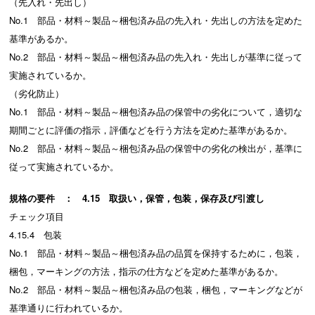
（先入れ・先出し）
No.1 部品・材料～製品～梱包済み品の先入れ・先出しの方法を定めた
基準があるか。
No.2 部品・材料～製品～梱包済み品の先入れ・先出しが基準に従って
実施されているか。
（劣化防止）
No.1 部品・材料～製品～梱包済み品の保管中の劣化について，適切な
期間ごとに評価の指示，評価などを行う方法を定めた基準があるか。
No.2 部品・材料～製品～梱包済み品の保管中の劣化の検出が，基準に
従って実施されているか。
規格の要件 ： 4.15 取扱い，保管，包装，保存及び引渡し
チェック項目
4.15.4 包装
No.1 部品・材料～製品～梱包済み品の品質を保持するために，包装，
梱包，マーキングの方法，指示の仕方などを定めた基準があるか。
No.2 部品・材料～製品～梱包済み品の包装，梱包，マーキングなどが
基準通りに行われているか。