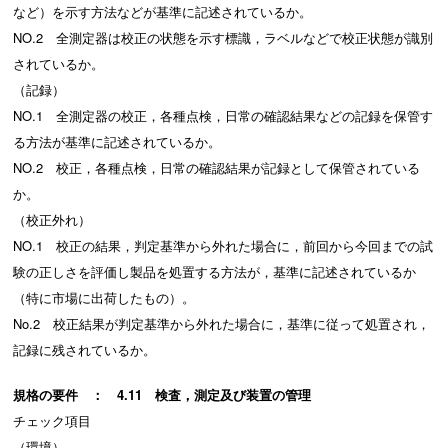
など）を示す方法などが基準に記述されているか。
NO.2 全測定器は校正の状態を示す標識，ラベルなどで校正状態が識別
されているか。
（記録）
NO.1 全測定器の校正，各種点検，日常の確認結果などの記録を保管す
る方法が基準に記述されているか。
NO.2 校正，各種点検，日常の確認結果が記録として保管されている
か。
（校正外れ）
NO.1 校正の結果，判定基準から外れた場合に，前回から今回までの試
験の正しさを評価し製品を処置する方法が，基準に記述されているか
（特に市場に出荷したもの）。
No.2 校正結果が判定基準から外れた場合に，基準に従って処置され，
記録に残されているか。
規格の要件 ： 4.11 検査，測定及び装置の管理
チェック項目
（環境）