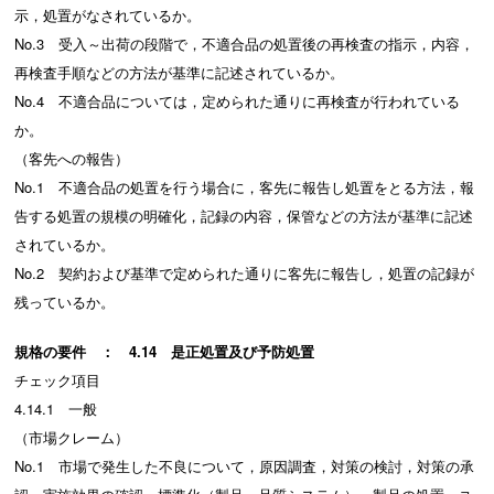
示，処置がなされているか。
No.3 受入～出荷の段階で，不適合品の処置後の再検査の指示，内容，
再検査手順などの方法が基準に記述されているか。
No.4 不適合品については，定められた通りに再検査が行われている
か。
（客先への報告）
No.1 不適合品の処置を行う場合に，客先に報告し処置をとる方法，報
告する処置の規模の明確化，記録の内容，保管などの方法が基準に記述
されているか。
No.2 契約および基準で定められた通りに客先に報告し，処置の記録が
残っているか。
規格の要件 ： 4.14 是正処置及び予防処置
チェック項目
4.14.1 一般
（市場クレーム）
No.1 市場で発生した不良について，原因調査，対策の検討，対策の承