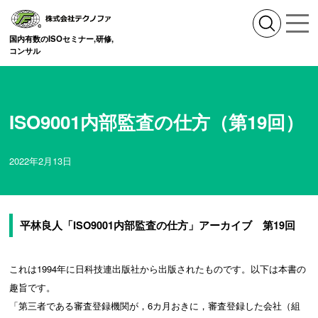
国内有数のISOセミナー,研修,
コンサル
ISO9001内部監査の仕方（第19回）
2022年2月13日
平林良人「ISO9001内部監査の仕方」アーカイブ 第19回
これは1994年に日科技連出版社から出版されたものです。以下は本書の
趣旨です。
「第三者である審査登録機関が，6カ月おきに，審査登録した会社（組