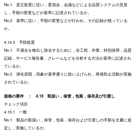
No.1 是正処置に従い，委員会，会議などによる品質システムの見直
し，手順の変更などが基準に記述されているか。
No.2 基準に従い，手順の変更などが行われ，その記録が残っている
か。
4.14.3 予防処置
No.1 不適合を検出し除去するために，全工程，作業，特別採用，品質
記録，サービス報告書，クレームなどを分析する方法が基準に記述され
ているか。
No.2 潜在原因，現象が基準通りに拾い上げられ，再発防止活動が実施
されているか。
規格の要件 ： 4.15 取扱い，保管，包装，保存及び引渡し
チェック項目
4.15.1 一般
No.1 製品の取扱い，保管，包装，保存および引渡しの手順を文書に規
定し，実施しているか。