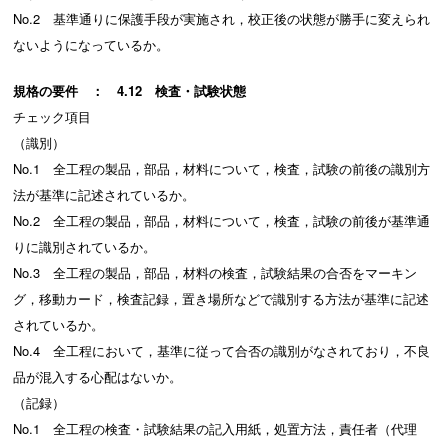
No.2 基準通りに保護手段が実施され，校正後の状態が勝手に変えられ
ないようになっているか。
規格の要件 ： 4.12 検査・試験状態
チェック項目
（識別）
No.1 全工程の製品，部品，材料について，検査，試験の前後の識別方
法が基準に記述されているか。
No.2 全工程の製品，部品，材料について，検査，試験の前後が基準通
りに識別されているか。
No.3 全工程の製品，部品，材料の検査，試験結果の合否をマーキン
グ，移動カード，検査記録，置き場所などで識別する方法が基準に記述
されているか。
No.4 全工程において，基準に従って合否の識別がなされており，不良
品が混入する心配はないか。
（記録）
No.1 全工程の検査・試験結果の記入用紙，処置方法，責任者（代理