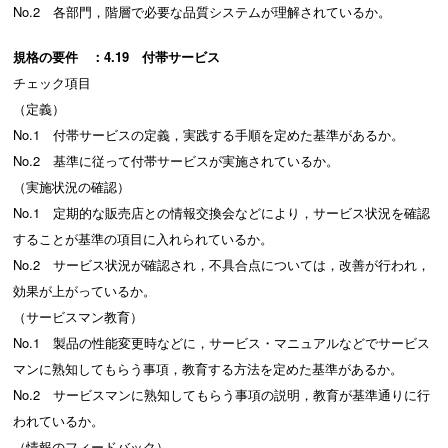
No.2 各部門，階層で必要な品質システムが理解されているか。
規格の要件 ：4.19 付帯サービス
チェック項目
（定義）
No.1 付帯サービスの定義，実践する手順を定めた基準があるか。
No.2 基準に従って付帯サービスが実施されているか。
（実施状況の確認）
No.1 定期的な販売店との情報交換会などにより，サービス状況を確認
することが基準の項目に入れられているか。
No.2 サービス状況が確認され，不具合点については，改善が行われ，
効果が上がっているか。
（サービスマン教育）
No.1 製品の性能変更時などに，サービス・マニュアルなどでサービス
マンに熟知してもらう事項，教育する方法を定めた基準があるか。
No.2 サービスマンに熟知してもらう事項の説明，教育が基準通りに行
われているか。
（情報のフィードバック）