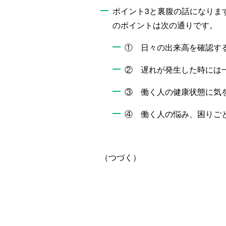
ポイント3と裏腹の話になりま
のポイントは次の通りです。
① 日々の出来高を確認す
② 遅れが発生した時には
③ 働く人の健康状態に気
④ 働く人の悩み、困りご
（つづく）