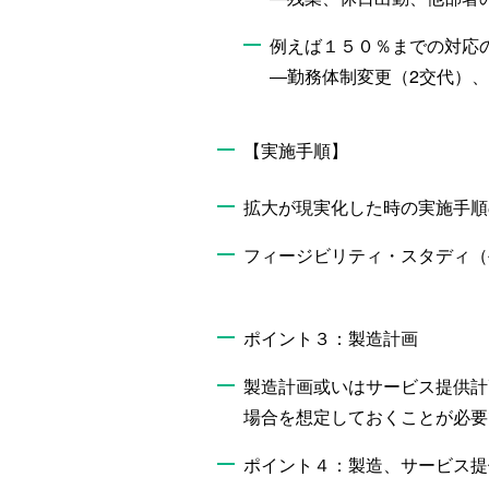
例えば１５０％までの対応
―勤務体制変更（2交代）
【実施手順】
拡大が現実化した時の実施手順
フィージビリティ・スタディ（
ポイント３：製造計画
製造計画或いはサービス提供計
場合を想定しておくことが必要
ポイント４：製造、サービス提