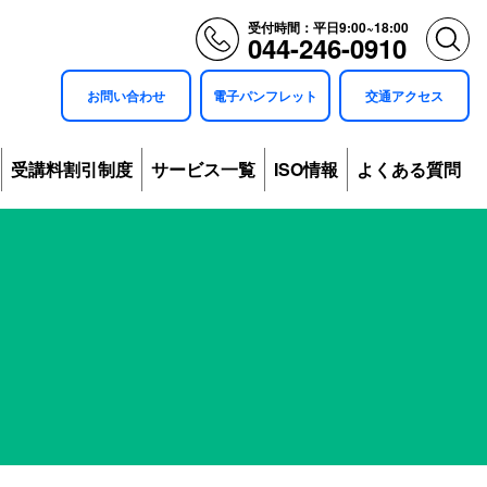
受付時間：平日9:00~18:00
044-246-0910
お問い合わせ
電子パンフレット
交通アクセス
受講料割引制度
サービス一覧
ISO情報
よくある質問