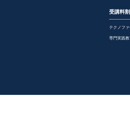
受講料割
テクノファ
専門実践教