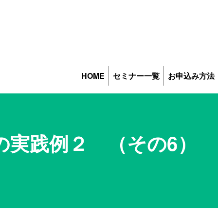
HOME
セミナー一覧
お申込み方法
の実践例２ （その6）