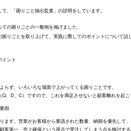
して、「困りごと抽出監査」の説明をしています。
っての困りごとの一般例を掲げました。
の困りごとを取り上げて、実践に際してのポイントについて話
ポイント
よらず、いろいろな場面で上がってくる困りごとです。
（Q、D、C）ですので、これを満足させないと顧客離れを起こ
要因
ります。営業がお客様から要請された数量、納期を優先して、
顧客第一、売上確保という視点で受注してしまう点を検討する