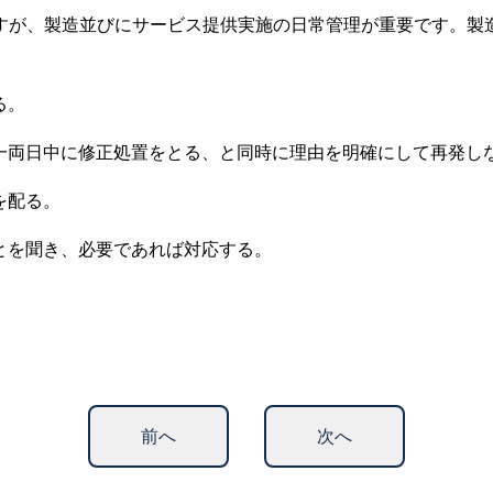
すが、製造並びにサービス提供実施の日常管理が重要です。製
る。
一両日中に修正処置をとる、と同時に理由を明確にして再発し
を配る。
とを聞き、必要であれば対応する。
前へ
次へ