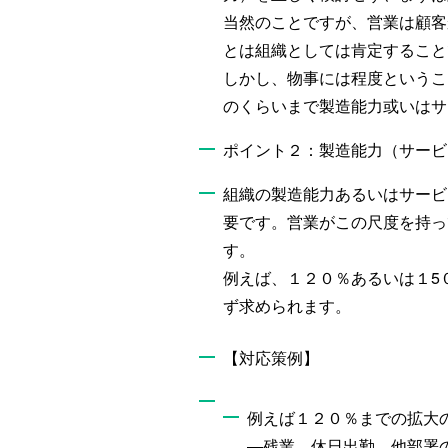
当然のことですが、営業は顧客
とは組織としては肯定すること
しかし、物事には程度というこ
のくらいまで製造能力或いはサ
ポイント２：製造能力（サービ
組織の製造能力あるいはサービ
要です。営業がこの尺度を持っ
す。
例えば、１２０％あるいは１5
ず求められます。
【対応策例】
例えば１２０％までの拡大
―残業、休日出勤、他部署