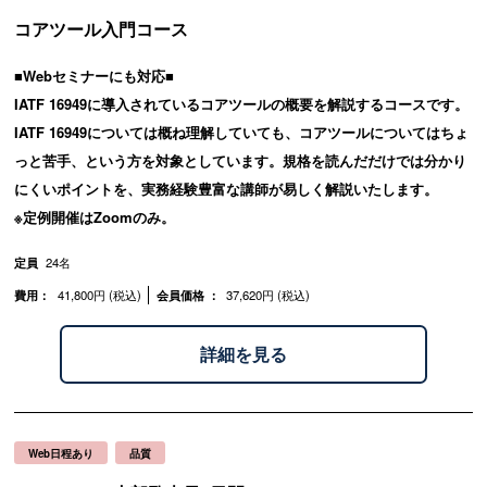
コアツール入門コース
■Webセミナーにも対応■
IATF 16949に導入されているコアツールの概要を解説するコースです。
IATF 16949については概ね理解していても、コアツールについてはちょ
っと苦手、という方を対象としています。規格を読んだだけでは分かり
にくいポイントを、実務経験豊富な講師が易しく解説いたします。
※定例開催はZoomのみ。
定員
24名
費用：
41,800円 (税込)
会員価格 ：
37,620円 (税込)
詳細を見る
Web日程あり
品質