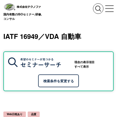
国内有数のISOセミナー,研修,
コンサル
IATF 16949／VDA 自動車
現在の表示項目
すべて表示
Web日程あり
品質