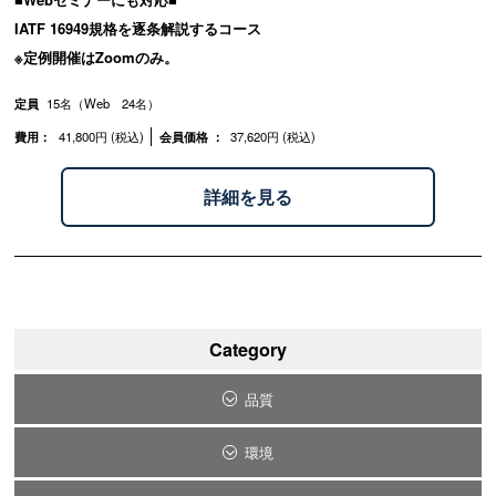
IATF 16949規格を逐条解説するコース
※定例開催はZoomのみ。
定員
15名（Web 24名）
費用：
41,800円 (税込)
会員価格 ：
37,620円 (税込)
詳細を見る
Category
品質
環境