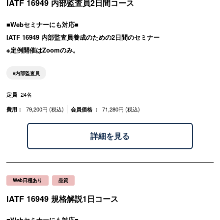
IATF 16949 内部監査員2日間コース
■Webセミナーにも対応■
IATF 16949 内部監査員養成のための2日間のセミナー
※定例開催はZoomのみ。
内部監査員
定員
24名
費用：
79,200円 (税込)
会員価格 ：
71,280円 (税込)
詳細を見る
Web日程あり
品質
IATF 16949 規格解説1日コース
■Webセミナーにも対応■