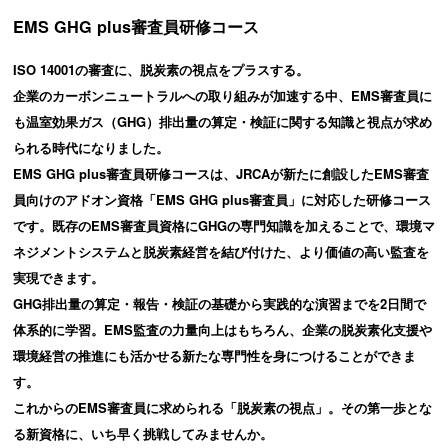
EMS GHG plus審査員研修コース
ISO 14001の審査に、脱炭素の視点をプラスする。
企業のカーボンニュートラルへの取り組みが加速する中、EMS審査員に
も温室効果ガス（GHG）排出量の算定・検証に関する知識と視点が求め
られる時代になりました。
EMS GHG plus審査員研修コースは、JRCAが新たに創設したEMS審査
員向けのアドオン資格「EMS GHG plus審査員」に対応した研修コース
です。既存のEMS審査員資格にGHGの専門知識を加えることで、環境マ
ネジメントシステムと脱炭素経営を結び付けた、より価値の高い監査を
実現できます。
GHG排出量の算定・報告・検証の基礎から実践的な演習までを2日間で
体系的に学習。EMS監査の力量向上はもちろん、企業の脱炭素化支援や
環境経営の推進にも活かせる新たな専門性を身につけることができま
す。
これからのEMS審査員に求められる「脱炭素の視点」。その第一歩とな
る新資格に、いち早く挑戦してみませんか。