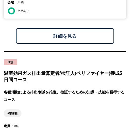
会場
川崎
空席あり
詳細を見る
環境
温室効果ガス排出量算定者/検証人(ベリファイヤー)養成5
日間コース
各種活動による排出削減を推進、検証するための知識・技能を習得する
コース
審査員
定員
10名