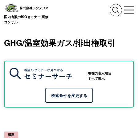
国内有数のISOセミナー,研修,
コンサル
GHG/温室効果ガス/排出権取引
現在の表示項目
すべて表示
環境