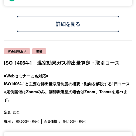
詳細を見る
Web日程あり
環境
ISO 14064-1 温室効果ガス排出量算定・取引コース
■Webセミナーにも対応■
ISO14064-1と主要な排出量取引制度の概要・動向を解説する1日コース
※定例開催はZoomのみ。講師派遣型の場合はZoom、Teamsを選べま
す。
定員
20名
費用：
60,500円 (税込)
会員価格 ：
54,450円 (税込)