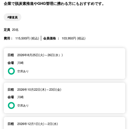
企業で脱炭素推進やGHG管理に携わる方にもおすすめです。
審査員
定員
20名
費用：
115,500円 (税込)
会員価格 ：
103,950円 (税込)
日程
2026年8月25日(火)～26日(水）)
会場
川崎
空席あり
日程
2026年10月22日(木)～23日(金)
会場
川崎
空席あり
日程
2026年12月1日(火)～2日(水)