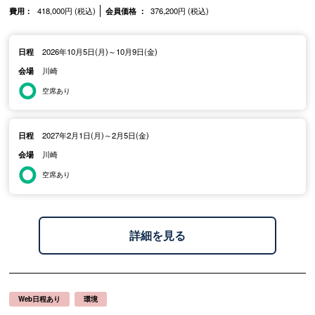
費用：
418,000円 (税込)
会員価格 ：
376,200円 (税込)
日程
2026年10月5日(月)～10月9日(金)
会場
川崎
空席あり
日程
2027年2月1日(月)～2月5日(金)
会場
川崎
空席あり
詳細を見る
Web日程あり
環境