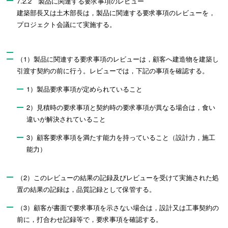
7.2.2 製品に関連する要求事項のレビュー
建築部長又は土木部長は，製品に関連する要求事項のレビューを，
プロジェクト会議にて実施する。
（1）製品に関連する要求事項のレビューは，顧客へ建造物を建築し
引渡す契約の前に行う。レビューでは，下記の事項を確認する。
1）製品要求事項が定められていること
2）見積時の要求事項と契約時の要求事項が異なる場合は，食い
違いが解決されていること
3）顧客要求事項を満たす能力を持っていること（設計力，施工
能力）
（2）このレビューの結果の記録及びレビューを受けて実施された処
置の結果の記録は，品質記録として保管する。
（3）顧客が書面で要求事項を示さない場合は，設計又は工事契約の
前に，打合わせ記録等で，要求事項を確認する。