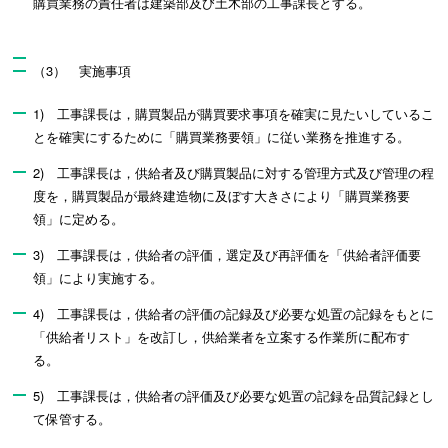
購買業務の責任者は建築部及び土木部の工事課長とする。
（3） 実施事項
1) 工事課長は，購買製品が購買要求事項を確実に見たいしているこ
とを確実にするために「購買業務要領」に従い業務を推進する。
2) 工事課長は，供給者及び購買製品に対する管理方式及び管理の程
度を，購買製品が最終建造物に及ぼす大きさにより「購買業務要
領」に定める。
3) 工事課長は，供給者の評価，選定及び再評価を「供給者評価要
領」により実施する。
4) 工事課長は，供給者の評価の記録及び必要な処置の記録をもとに
「供給者リスト」を改訂し，供給業者を立案する作業所に配布す
る。
5) 工事課長は，供給者の評価及び必要な処置の記録を品質記録とし
て保管する。