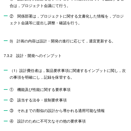
合は，プロジェクト会議にて行う。
② 関係部署は，プロジェクトに関する文書化した情報を，プロジ
ェクト会議等に提出し調整・確認を行う。
3) 計画の内容は設計・開発の進行に応じて，適宜更新する。
7.3.2 設計・開発へのインプット
（1）設計費任者は，製品要求事項に関連するインプットに閲し，次
の事項を明確にし，記録を保管する。
① 機能及び性能に関する要求事項
② 該当する法令・規制要求事項
③ それまでの類似の設計から導かれる適用可能な情報
④ 設計のために不可欠なその他の要求事項