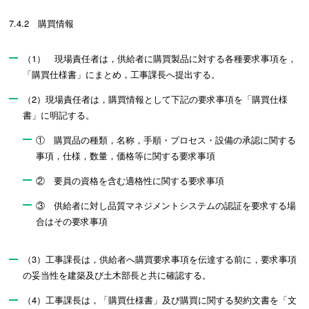
7.4.2 購買情報
（1） 現場責任者は，供給者に購買製品に対する各種要求事項を，
「購買仕様書」にまとめ，工事課長へ提出する。
（2）現場責任者は，購買情報として下記の要求事項を「購買仕様
書」に明記する。
① 購買品の種類，名称，手順・プロセス・設備の承認に関する
事項，仕様，数量，価格等に関する要求事項
② 要員の資格を含む適格性に関する要求事項
③ 供給者に対し品質マネジメントシステムの認証を要求する場
合はその要求事項
（3）工事課長は，供給者へ購買要求事項を伝達する前に，要求事項
の妥当性を建築及び土木部長と共に確認する。
（4）工事課長は，「購買仕様書」及び購買に関する契約文書を「文