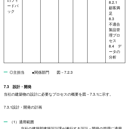
のフィ
8.2.1
ードバ
顧客満
ック
足
8.3
不適合
製品管
理プロ
セス
8.4 デ
ータの
分析
◎主担当 ●関係部門 図－7.2.3
7.3 設計・開発
当社の建築物の設計に必要なプロセスの概要を図－7.3.1に示す。
7.3.1設計・開発の計画
（1）適用範囲
当社の建築部建築設計課が遂行する設計・開発の管理に適用