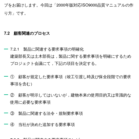
ブをお届けします。今回は「2000年版対応ISO9000品質マニュアルの作
り方」です。
7.2 顧客関連のプロセス
7.2.1 製品に関連する要求事項の明確化
建築部長又は土木部長は，製品に関する要求事項を明確にするため
プロジェクト会議にて，下記の項目を決定する。
① 顧客が規定した要求事項（竣工引渡し時及び保全段階での要求
事項を含む）
② 顧客が明示してはいないが，建物本来の使用目的又は常識的な
使用に必要な要求事項
③ 製品に関連する法令・規制要求事項
④ 当社が決めた追加する要求事項