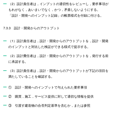
（2）設計責任者は，インプットの適切性をレビューし，要求事項が
もれがなく，あいまいでなく，かつ，矛盾しないようにする。
「設計・開発へのインプット記録」の帳票様式を付録に付ける。
7.3.3 設計・開発からのアウトプット
（1）設計責任者は，設計・開発からのアウトプットを，設計・開発
のインプットと対比した検証ができる様式で提示する。
（2）設計費任者は，設計・開発からのアウトプットを，発行する前
に承認する。
（3）設計責任者は，設計・開発からのアウトプットが下記の項目を
満たしていることを確認する。
① 設計・開発へのインプットで与えられた要求事項
② 購買，施工，サービス提供に対して適切な情報を提供
③ 引渡す建造物の合否判定基準を含むか，または参照