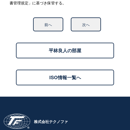
書管理規定」に基づき保管する。
前へ
次へ
平林良人の部屋
ISO情報一覧へ
株式会社テクノファ