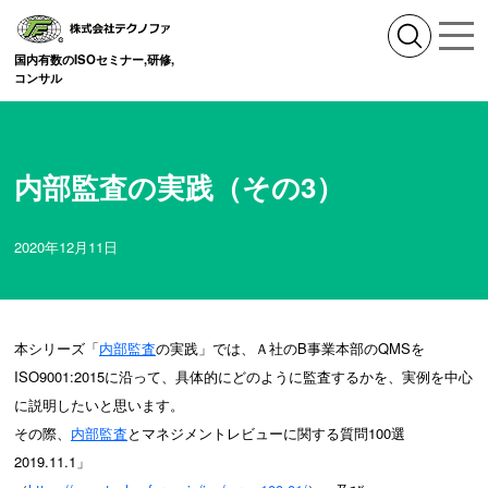
国内有数のISOセミナー,研修,
コンサル
内部監査の実践（その3）
2020年12月11日
本シリーズ「
内部監査
の実践」では、Ａ社のB事業本部のQMSを
ISO9001:2015に沿って、具体的にどのように監査するかを、実例を中心
に説明したいと思います。
その際、
内部監査
とマネジメントレビューに関する質問100選
2019.11.1」